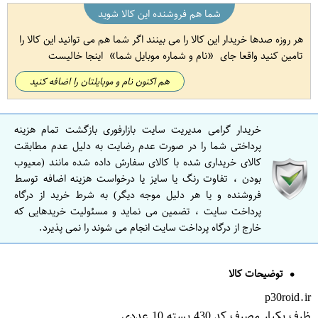
شما هم فروشنده این کالا شوید
هر روزه صدها خریدار این کالا را می بینند اگر شما هم می توانید این کالا را
تامین کنید واقعا جای
نام و شماره موبایل شما
اینجا خالیست
هم اکنون نام و موبایلتان را اضافه کنید
خریدار گرامی مدیریت سایت بازارفوری بازگشت تمام هزینه
پرداختی شما را در صورت عدم رضایت به دلیل عدم مطابقت
کالای خریداری شده با کالای سفارش داده شده مانند (معیوب
بودن ، تفاوت رنگ یا سایز یا درخواست هزینه اضافه توسط
فروشنده و یا هر دلیل موجه دیگر) به شرط خرید از درگاه
پرداخت سایت ، تضمین می نماید و مسئولیت خریدهایی که
خارج از درگاه پرداخت سایت انجام می شوند را نمی پذیرد.
توضیحات کالا
p30roid.ir
ظرف یکبار مصرف کد 430 بسته 10 عددی