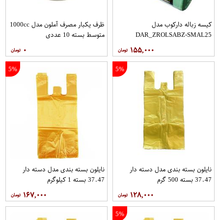
کیسه زباله دارکوب مدل
ظرف یکبار مصرف آملون مدل 1000cc
DAR_ZROLSABZ-SMAL25
متوسط بسته 10 عددی
مجموعه سه عددی بسته 25 عددی
۰
۱۵۵,۰۰۰
5%
5%
نایلون بسته بندی مدل دسته دار
نایلون بسته بندی مدل دسته دار
37.47 بسته 500 گرم
37.47 بسته 1 کیلوگرم
۱۶۷,۰۰۰
۱۲۸,۰۰۰
5%