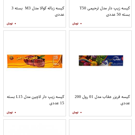
کیسه زیپ دار مدل ترحیمی T50
کیسه زباله کوالا مدل M3 بسته 3
بسته 50 عددی
عددی
۰
۰
کیسه فریزر عقاب مدل 01 رول 200
کیسه زیپ دار لاچین مدل L15 بسته
عددی
15 عددی
۰
۰