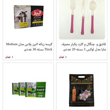
قاشق و چنگال و کارد یکبار مصرف
کیسه زباله البرز پلاس مدل Medium
مایا مدل لوکس 3 بسته 20 عددی
Thick بسته 36 عددی
۰
۰