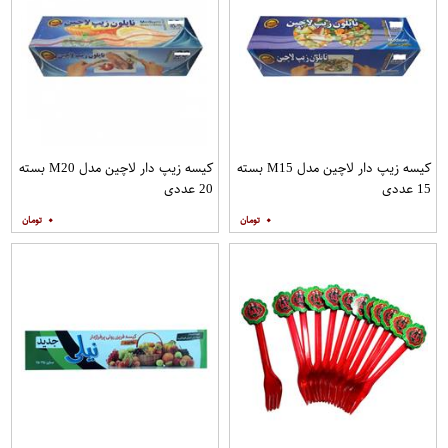
کیسه زیپ دار لاچین مدل M15 بسته
کیسه زیپ دار لاچین مدل M20 بسته
15 عددی
20 عددی
۰
۰