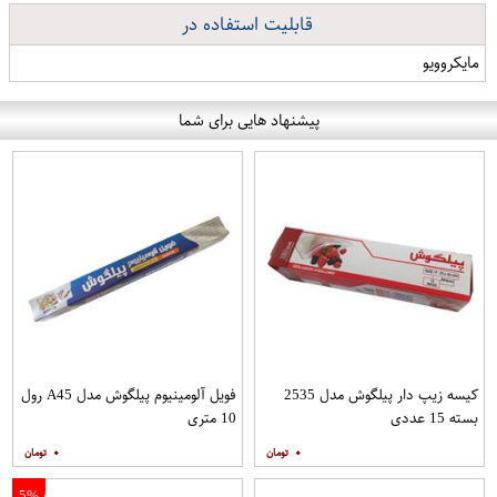
قابلیت استفاده در
مایکروویو
پیشنهاد هایی برای شما
کیسه زیپ دار پیلگوش مدل 2535
فویل آلومینیوم پیلگوش مدل A45 رول
بسته 15 عددی
10 متری
۰
۰
5%