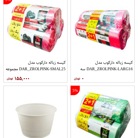
کیسه زباله دارکوب مدل
کیسه زباله دارکوب مدل
DAR_ZROLPINK-LARG16 سه
DAR_ZROLPINK-SMAL25 مجموعه
بسته 16 عددی
سه عددی بسته 25 عددی
۱۵۵,۰۰۰
۰
5%