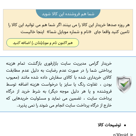
شما هم فروشنده این کالا شوید
هر روزه صدها خریدار این کالا را می بینند اگر شما هم می توانید این کالا را
تامین کنید واقعا جای
نام و شماره موبایل شما
اینجا خالیست
هم اکنون نام و موبایلتان را اضافه کنید
خریدار گرامی مدیریت سایت بازارفوری بازگشت تمام هزینه
پرداختی شما را در صورت عدم رضایت به دلیل عدم مطابقت
کالای خریداری شده با کالای سفارش داده شده مانند (معیوب
بودن ، تفاوت رنگ یا سایز یا درخواست هزینه اضافه توسط
فروشنده و یا هر دلیل موجه دیگر) به شرط خرید از درگاه
پرداخت سایت ، تضمین می نماید و مسئولیت خریدهایی که
خارج از درگاه پرداخت سایت انجام می شوند را نمی پذیرد.
توضیحات کالا
p30roid.ir