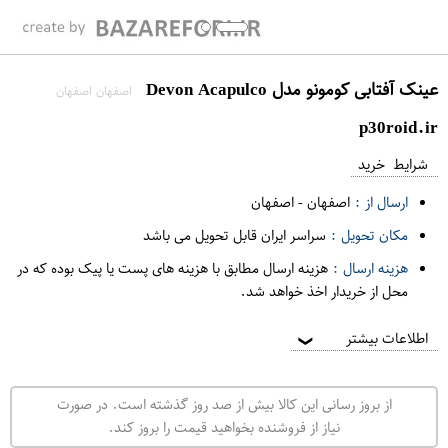
عینک آفتابی کومونو مدل Devon Acapulco
اصفهان اصفهان
p30roid.ir
شرایط خرید
ارسال از :
اصفهان
-
اصفهان
مکان تحویل :
سراسر ایران قابل تحویل می باشد
هزینه ارسال :
هزینه ارسال مطابق با هزینه های پست یا پیک بوده که در
محل از خریدار اخذ خواهد شد.
اطلاعات بیشتر
❯
از بروز رسانی این کالا بیش از صد روز گذشته است. در صورت
نیاز از فروشنده بخواهید قیمت را بروز کند.