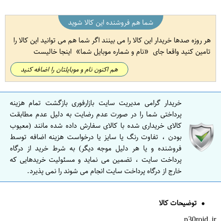
شما هم فروشنده این کالا شوید
هر روزه صدها خریدار این کالا را می بینند اگر شما هم می توانید این کالا را
تامین کنید واقعا جای
نام و شماره موبایل شما
اینجا خالیست
هم اکنون نام و موبایلتان را اضافه کنید
خریدار گرامی مدیریت سایت بازارفوری بازگشت تمام هزینه
پرداختی شما را در صورت عدم رضایت به دلیل عدم مطابقت
کالای خریداری شده با کالای سفارش داده شده مانند (معیوب
بودن ، تفاوت رنگ یا سایز یا درخواست هزینه اضافه توسط
فروشنده و یا هر دلیل موجه دیگر) به شرط خرید از درگاه
پرداخت سایت ، تضمین می نماید و مسئولیت خریدهایی که
خارج از درگاه پرداخت سایت انجام می شوند را نمی پذیرد.
توضیحات کالا
p30roid.ir