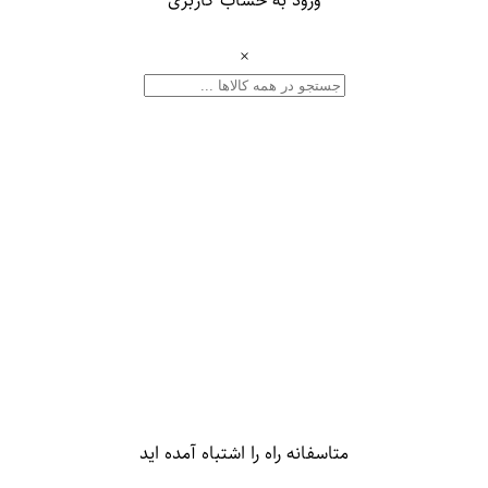
×
متاسفانه راه را اشتباه آمده اید