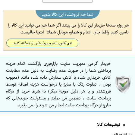
شما هم فروشنده این کالا شوید
هر روزه صدها خریدار این کالا را می بینند اگر شما هم می توانید این کالا را
تامین کنید واقعا جای
نام و شماره موبایل شما
اینجا خالیست
هم اکنون نام و موبایلتان را اضافه کنید
خریدار گرامی مدیریت سایت بازارفوری بازگشت تمام هزینه
پرداختی شما را در صورت عدم رضایت به دلیل عدم مطابقت
کالای خریداری شده با کالای سفارش داده شده مانند (معیوب
بودن ، تفاوت رنگ یا سایز یا درخواست هزینه اضافه توسط
فروشنده و یا هر دلیل موجه دیگر) به شرط خرید از درگاه
پرداخت سایت ، تضمین می نماید و مسئولیت خریدهایی که
خارج از درگاه پرداخت سایت انجام می شوند را نمی پذیرد.
توضیحات کالا
p30roid.ir