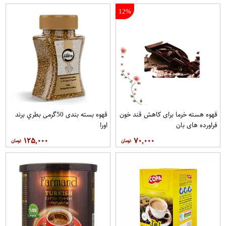
12%
قهوه هسته خرما برای کاهش قند خون
قهوه بسته بندی 50گرمی بطري برند
فراورده های بان
اورا
۱۲۵,۰۰۰
۷۰,۰۰۰