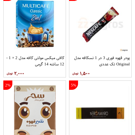
پودر قهوه فوری 3 در 1 نسکافه مدل
کافی میکس مولتی کافه مدل 2 × 1 -
Original تک عددی
12 ساشه 14 گرمی
۲,۰۰۰
۱,۵۰۰
2%
5%