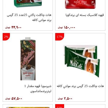
قهوه کلاسيک بسته ای برندکوپا
هات چاکلت پاکتي 25عدد 25 گرمی
برند مولتي کافه
۴۴,۹۰۰
۱۵۰,۰۰۰
2%
17%
هات چاکلت 25 گرمی برند مولتي کافه
شیرسویا قهوه مقدار 1
لیتربرندمانداسوی
۵۷,۵۰۰
۲,۵۰۰
33%