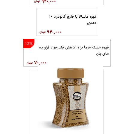
۹۴۰,۰۰۰
قهوه ماسالا با قارچ گانودرما ۲۰
عددی
۹۴۰,۰۰۰
12%
قهوه هسته خرما برای کاهش قند خون فراورده
های بان
۷۰,۰۰۰