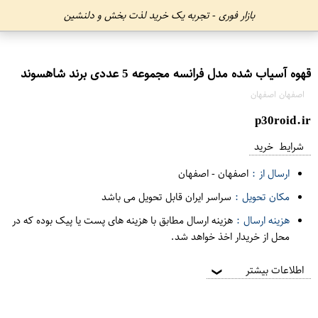
بازار فوری - تجربه یک خرید لذت بخش و دلنشین
قهوه آسیاب شده مدل فرانسه مجموعه 5 عددی برند شاهسوند
اصفهان اصفهان
p30roid.ir
شرایط خرید
ارسال از :
اصفهان
-
اصفهان
مکان تحویل :
سراسر ایران قابل تحویل می باشد
هزینه ارسال :
هزینه ارسال مطابق با هزینه های پست یا پیک بوده که در
محل از خریدار اخذ خواهد شد.
اطلاعات بیشتر
❯