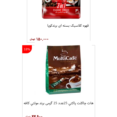
قهوه کلاسيک بسته ای برندکوپا
۱۵۰,۰۰۰
18%
هات چاکلت پاکتي 25عدد 25 گرمی برند مولتي کافه
۴۴,۹۰۰