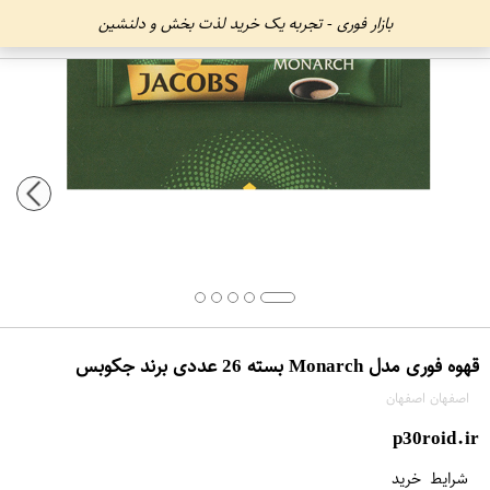
بازار فوری - تجربه یک خرید لذت بخش و دلنشین
قهوه فوری مدل Monarch بسته 26 عددی برند جکوبس
اصفهان اصفهان
p30roid.ir
شرایط خرید