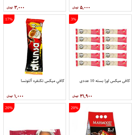
۳,۰۰۰
۵,۰۰۰
17%
3%
کافی میکس اورا بسته 10 عددی
کافي ميکس تکنفره آلتونسا
۱,۰۰۰
۳۱,۹۰۰
20%
20%