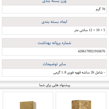
وزن بسته بندی
70 گرم
ابعاد بسته بندی
5 × 10 × 12 سانتی متر
شماره پروانه بهداشت
4206170921916676
سایر توضیحات
- شامل 26 ساشه قهوه فوری 1.8 گرمی
پیشنهاد هایی برای شما