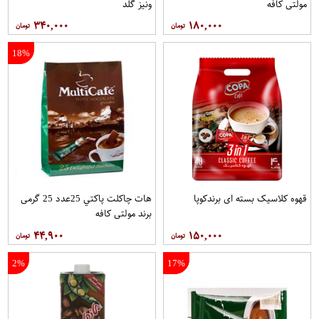
مولتي کافه
ونيز گلد
۳۴۰,۰۰۰
۱۸۰,۰۰۰
18%
قهوه کلاسيک بسته ای برندکوپا
هات چاکلت پاکتي 25عدد 25 گرمی
برند مولتي کافه
۴۴,۹۰۰
۱۵۰,۰۰۰
2%
17%