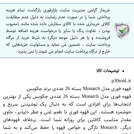
خریدار گرامی مدیریت سایت بازارفوری بازگشت تمام هزینه
پرداختی شما را در صورت عدم رضایت به دلیل عدم مطابقت
کالای خریداری شده با کالای سفارش داده شده مانند (معیوب
بودن ، تفاوت رنگ یا سایز یا درخواست هزینه اضافه توسط
فروشنده و یا هر دلیل موجه دیگر) به شرط خرید از درگاه
پرداخت سایت ، تضمین می نماید و مسئولیت خریدهایی که
خارج از درگاه پرداخت سایت انجام می شوند را نمی پذیرد.
توضیحات کالا
p30roid.ir
قهوه فوری مدل Monarch بسته 26 عددی برند جکوبس
قهوه فوری مدل Monarch بسته 26 عددی جکوبس یکی از بهترین
انتخاب‌ها برای افرادی است که به دنبال یک نوشیدنی سریع و
خوشمزه هستند. این قهوه فوری با طعم غنی و عطر دلپذیر، حاوی
مقدار مناسب کافئین برای روزانه شما است. برخلاف قهوه‌های
دیگر، Monarch تازگی و خواص قهوه را حفظ می‌کند و به شما