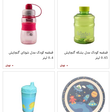
قمقمه کودک مدل بشکه گنجایش
قمقمه کودک مدل شوتای گنجایش
0.65 لیتر
0.4 لیتر
۰
۰