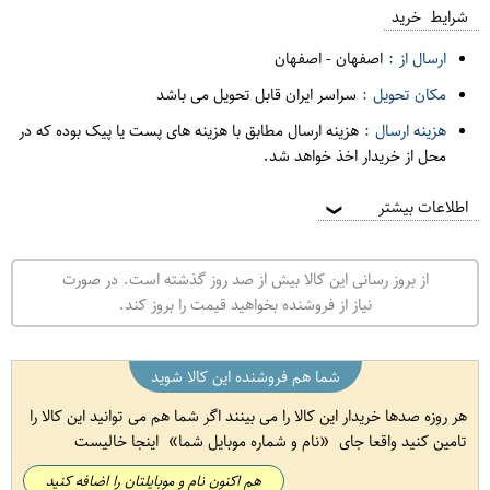
شرایط خرید
ارسال از :
اصفهان
-
اصفهان
مکان تحویل :
سراسر ایران قابل تحویل می باشد
هزینه ارسال :
هزینه ارسال مطابق با هزینه های پست یا پیک بوده که در
محل از خریدار اخذ خواهد شد.
اطلاعات بیشتر
❯
از بروز رسانی این کالا بیش از صد روز گذشته است. در صورت
نیاز از فروشنده بخواهید قیمت را بروز کند.
شما هم فروشنده این کالا شوید
هر روزه صدها خریدار این کالا را می بینند اگر شما هم می توانید این کالا را
تامین کنید واقعا جای
نام و شماره موبایل شما
اینجا خالیست
هم اکنون نام و موبایلتان را اضافه کنید