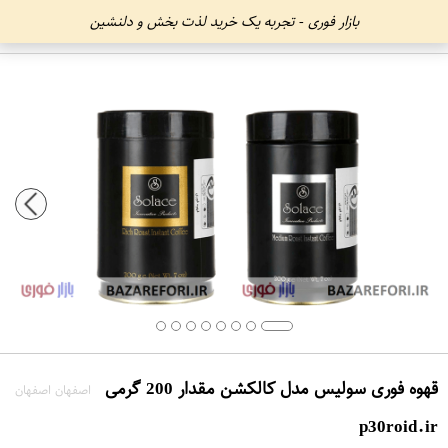
بازار فوری - تجربه یک خرید لذت بخش و دلنشین
قهوه فوری سولیس مدل کالکشن مقدار 200 گرمی
اصفهان اصفهان
p30roid.ir