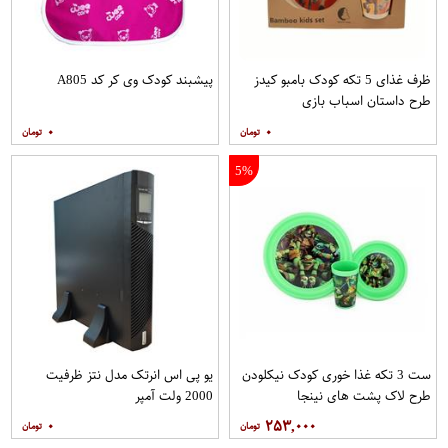
ظرف غذای 5 تکه کودک بامبو کیدز
پیشبند کودک وی کر کد A805
طرح داستان اسباب بازی
۰
۰
5%
ست 3 تکه غذا خوری کودک نیکلودن
یو پی اس انرتک مدل نتز ظرفیت
طرح لاک پشت های نینجا
2000 ولت آمپر
۰
۲۵۳,۰۰۰