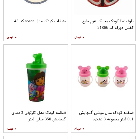
ظرف غذا کودک مجیک هوم طرح
بشقاب کودک مدل space کد 43
کفش دوزک کد 21866
۰
۰
قمقمه کودک مدل موشی گنجایش
قمقمه کودک مدل کارتونی 3 بعدی
0.1 لیتر مجموعه 3 عددی
گنجایش 350 میلی لیتر
۰
۰