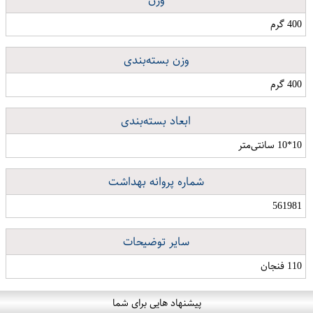
400 گرم
وزن بسته‌بندی
400 گرم
ابعاد بسته‌بندی
10*10 سانتی‌متر
شماره پروانه بهداشت
561981
سایر توضیحات
110 فنجان
پیشنهاد هایی برای شما