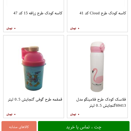
کاسه کودک طرح Cloud کد 41
کاسه کودک طرح زرافه 15 کد 47
۰
۰
فلاسک کودک طرح فلامینگو مدل
قمقمه طرح گوفی گنجایش 0.5 لیتر
69413گنجایش 0.5 لیتر
۰
۰
چت ، تماس یا خرید
کالاهای مشابه