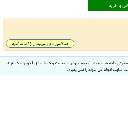
س یا خرید
هم اکنون نام و موبایلتان را اضافه کنید
سفارش داده شده مانند (معیوب بودن ، تفاوت رنگ یا سایز یا درخواست هزینه
ت سایت انجام می شوند را نمی پذیرد.