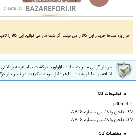
هر روزه صدها خریدار این کالا را می بینند اگر شما هم می توانید این کالا را تام
خریدار گرامی مدیریت سایت بازارفوری بازگشت تمام هزینه پرداختی
اضافه توسط فروشنده و یا هر دلیل موجه دیگر) به شرط خرید از درگ
توضیحات کالا
p30roid.ir
لاک ناخن والانسی شماره AB18
لاک ناخن والانسی شماره AB18
مختصات کالا