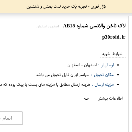
بازار فوری - تجربه یک خرید لذت بخش و دلنشین
لاک ناخن والانسی شماره AB18
اصفهان اصفهان
p30roid.ir
شرایط خرید
ارسال از :
اصفهان
-
اصفهان
مکان تحویل :
سراسر ایران قابل تحویل می باشد
هزینه ارسال :
هزینه ارسال مطابق با هزینه های پست یا پیک بوده که د
اطلاعات بیشتر
❯
اتمام 