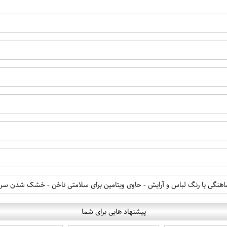
نگی با رنگ لباس و آرایش - حاوی ویتامین برای سلامتی ناخن - خشک شدن سریع ل
پیشنهاد هایی برای شما