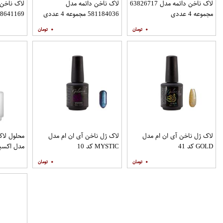
لاک ناخن داتمه مدل 63826717
لاک ناخن داتمه مدل
لاک ناخن 
مجموعه 4 عددی
581184036 مجموعه 4 عددی
718641169 مجموعه 4 
۰
۰
لاک ژل ناخن آی ان ام مدل
لاک ژل ناخن آی ان ام مدل
محلول لا
GOLD کد 41
MYSTIC کد 10
مدل اکسپ
۰
۰