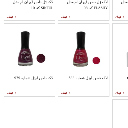
 مدل
لاک ژل ناخن آی ان ام مدل
لاک ژل ناخن آی ان ام مدل
FLASHY کد 08
SINFUL کد 10
۰
۰
۰
لاک ناخن لیزل شماره 583
لاک ناخن لیزل شماره 979
۰
۰
۰