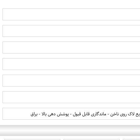
اک روی ناخن - ماندگاری قابل قبول - پوشش دهی بالا - براق