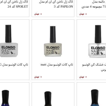
داتمه مدل
لاک ژل ناخن آی ان ام مدل
لاک ژل ناخن آی ان ام
عددی
PAPILON کد 3
SPOILET کد 24
۰
۰
ک خشک کن الونسو
تاپ کات الونسو مدل matt
تاپ کات الونسو مدل G
رس
۰
۰