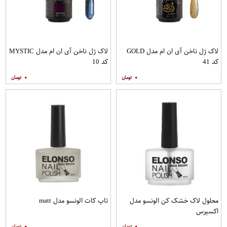
لاک ژل ناخن آی ان ام مدل GOLD
لاک ژل ناخن آی ان ام مدل MYSTIC
کد 41
کد 10
۰
۰
محلول لاک خشک کن الونسو مدل
تاپ کات الونسو مدل matt
اکسپرس
۰
۰