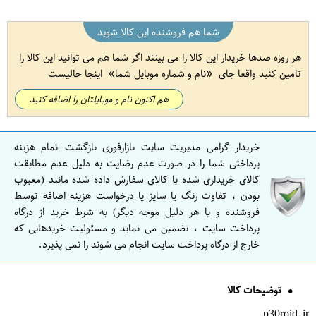
شما هم فروشنده این کالا شوید
هر روزه صدها خریدار این کالا را می بینند اگر شما هم می توانید این کالا را
تامین کنید واقعا جای
نام و شماره موبایل شما
اینجا خالیست
هم اکنون نام و موبایلتان را اضافه کنید
خریدار گرامی مدیریت سایت بازارفوری بازگشت تمام هزینه
پرداختی شما را در صورت عدم رضایت به دلیل عدم مطابقت
کالای خریداری شده با کالای سفارش داده شده مانند (معیوب
بودن ، تفاوت رنگ یا سایز یا درخواست هزینه اضافه توسط
فروشنده و یا هر دلیل موجه دیگر) به شرط خرید از درگاه
پرداخت سایت ، تضمین می نماید و مسئولیت خریدهایی که
خارج از درگاه پرداخت سایت انجام می شوند را نمی پذیرد.
توضیحات کالا
p30roid.ir