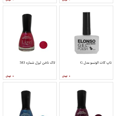
تاپ کات الونسو مدل G
لاک ناخن لیزل شماره 583
۰
۰