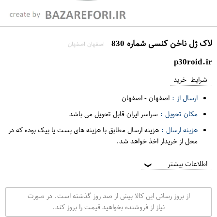
لاک ژل ناخن کنسی شماره 830
اصفهان اصفهان
p30roid.ir
شرایط خرید
ارسال از :
اصفهان
-
اصفهان
مکان تحویل :
سراسر ایران قابل تحویل می باشد
هزینه ارسال :
هزینه ارسال مطابق با هزینه های پست یا پیک بوده که در
محل از خریدار اخذ خواهد شد.
اطلاعات بیشتر
❯
از بروز رسانی این کالا بیش از صد روز گذشته است. در صورت
نیاز از فروشنده بخواهید قیمت را بروز کند.