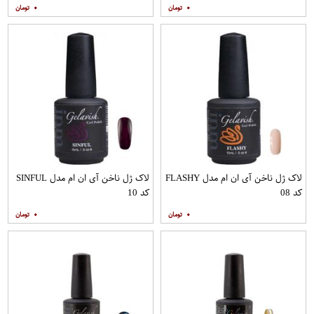
۰
۰
لاک ژل ناخن آی ان ام مدل FLASHY
لاک ژل ناخن آی ان ام مدل SINFUL
کد 08
کد 10
۰
۰