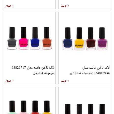
۰
۰
لاک ناخن داتمه مدل
لاک ناخن داتمه مدل 63826717
1224816934مجموعه 4 عددی
مجموعه 4 عددی
۰
۰