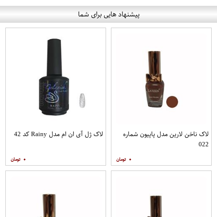
پیشنهاد هایی برای شما
لاک ناخن لارین مدل پاپیون شماره
لاک ژل آی ان ام مدل Rainy کد 42
022
۰
۰