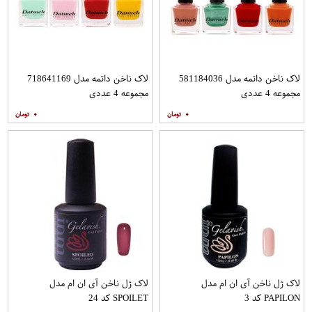
لاک ناخن داتمه مدل 581184036
لاک ناخن داتمه مدل 718641169
مجموعه 4 عددی
مجموعه 4 عددی
۰
۰
لاک ژل ناخن آی ان ام مدل
لاک ژل ناخن آی ان ام مدل
PAPILON کد 3
SPOILET کد 24