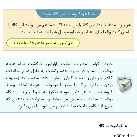
شما هم فروشنده این کالا شوید
هر روزه صدها خریدار این کالا را می بینند اگر شما هم می توانید این کالا را
تامین کنید واقعا جای
نام و شماره موبایل شما
اینجا خالیست
هم اکنون نام و موبایلتان را اضافه کنید
خریدار گرامی مدیریت سایت بازارفوری بازگشت تمام هزینه
پرداختی شما را در صورت عدم رضایت به دلیل عدم مطابقت
کالای خریداری شده با کالای سفارش داده شده مانند (معیوب
بودن ، تفاوت رنگ یا سایز یا درخواست هزینه اضافه توسط
فروشنده و یا هر دلیل موجه دیگر) به شرط خرید از درگاه
پرداخت سایت ، تضمین می نماید و مسئولیت خریدهایی که
خارج از درگاه پرداخت سایت انجام می شوند را نمی پذیرد.
توضیحات کالا
p30roid.ir