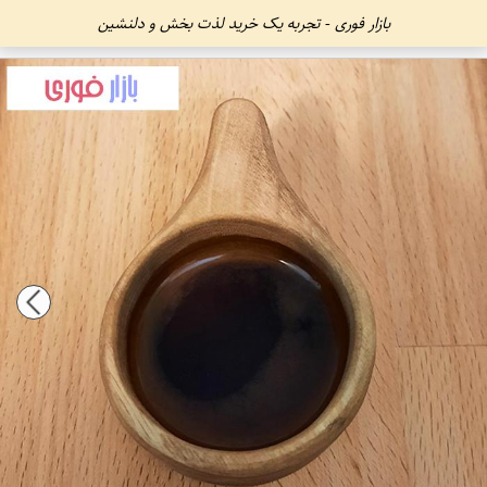
بازار فوری - تجربه یک خرید لذت بخش و دلنشین