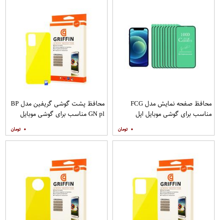
محافظ صفحه نمایش مدل FCG
محافظ پشت گوشی گریفین مدل BP
مناسب برای گوشی موبایل اپل
GN pl مناسب برای گوشی موبایل
IPHONE 12MINI بسته 10 عددی
سامسونگ Galaxy S20 Plus
۰
۰