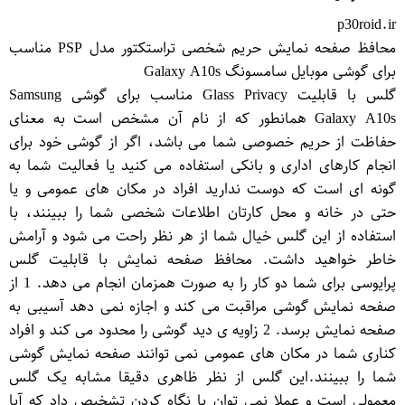
p30roid.ir
محافظ صفحه نمایش حریم شخصی تراستکتور مدل PSP مناسب
برای گوشی موبایل سامسونگ Galaxy A10s
گلس با قابلیت Glass Privacy مناسب برای گوشی Samsung
Galaxy A10s همانطور که از نام آن مشخص است به معنای
حفاظت از حریم خصوصی شما می باشد، اگر از گوشی خود برای
انجام کارهای اداری و بانکی استفاده می کنید یا فعالیت شما به
گونه ای است که دوست ندارید افراد در مکان های عمومی و یا
حتی در خانه و محل کارتان اطلاعات شخصی شما را ببینند، با
استفاده از این گلس خیال شما از هر نظر راحت می شود و آرامش
خاطر خواهید داشت. محافظ صفحه نمایش با قابلیت گلس
پرایوسی برای شما دو کار را به صورت همزمان انجام می دهد. 1 از
صفحه نمایش گوشی مراقبت می کند و اجازه نمی دهد آسیبی به
صفحه نمایش برسد. 2 زاویه ی دید گوشی را محدود می کند و افراد
کناری شما در مکان های عمومی نمی توانند صفحه نمایش گوشی
شما را ببینند.این گلس از نظر ظاهری دقیقا مشابه یک گلس
معمولی است و عملا نمی توان با نگاه کردن تشخیص داد که آیا