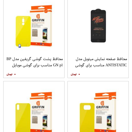
محافظ صفحه نمایش میتوبل مدل
محافظ پشت گوشی گریفین مدل BP
ANTISTATIC مناسب برای گوشی
GN pl مناسب برای گوشی موبایل
موبایل اپل IPHONE 6
شیائومی Redmi 8
۰
۰