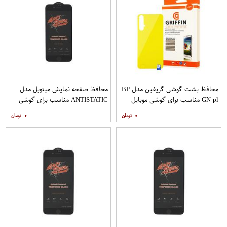
محافظ پشت گوشی گریفین مدل BP
محافظ صفحه نمایش میتوبل مدل
GN pl مناسب برای گوشی موبایل
ANTISTATIC مناسب برای گوشی
هوآوی nova 5T
موبایل اپل IPHONE 8
۰
۰