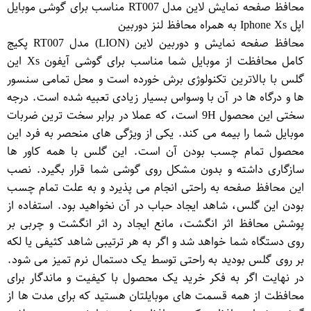
محافظ صفحه نمایش لاین مدل RT007 مناسب برای گوشی موبایل
اپل Iphone Xs به همراه محافظ لنز دوربین
محافظ صفحه نمایش و دوربین لاین (LION) مدل RT007 پکیج
کامل محافظت از موبایل شما مناسب برای گوشی آیفون Xs این
گلس با بالاترین تکنولوژی برش خورده است و محل تمامی سنسور
ها و درگاه ها در آن با وسواس بسیار زیادی تعبیه شده است. درجه
سختی این محصول 9H است، که عملا در برابر سخت ترین ضربات
موبایل شما را بیمه می کند. یکی از ویژگی های منحصر به فرد این
محصول تمام چسب بودن آن است. این گلس با همه کاور ها
سازگاری داشته و بدون مشکل روی گوشی شما قرار بگیرد. نصب
این محافظ صفحه به راحتی انجام می پذیرد و به علت تمام چسب
بودن این گلس، شاهد ایجاد حباب در آن نخواهید بود. استفاده از
پوشش محافظ اثر انگشت، مانع ایجاد رد اثر انگشت و چربی بر
روی دستگاه شما خواهد شد و اگر به هر ترتیبی شاهد کثیفی یا لکه
بر روی گلس بودید به راحتی توسط یک دستمال نرم تمیز می شود.
در نهایت اگر به فکر خرید یک محصول با کیفیت و ماندگار برای
محافظت از همه قسمت های موبایلتان هستید که برای مدت ها از