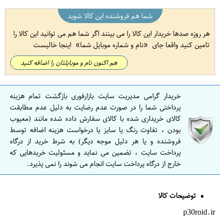
شما هم فروشنده این کالا شوید
هر روزه صدها خریدار این کالا را می بینند اگر شما هم می توانید این کالا را
تامین کنید واقعا جای
نام و شماره موبایل شما
اینجا خالیست
هم اکنون نام و موبایلتان را اضافه کنید
خریدار گرامی مدیریت سایت بازارفوری بازگشت تمام هزینه
پرداختی شما را در صورت عدم رضایت به دلیل عدم مطابقت
کالای خریداری شده با کالای سفارش داده شده مانند (معیوب
بودن ، تفاوت رنگ یا سایز یا درخواست هزینه اضافه توسط
فروشنده و یا هر دلیل موجه دیگر) به شرط خرید از درگاه
پرداخت سایت ، تضمین می نماید و مسئولیت خریدهایی که
خارج از درگاه پرداخت سایت انجام می شوند را نمی پذیرد.
توضیحات کالا
p30roid.ir