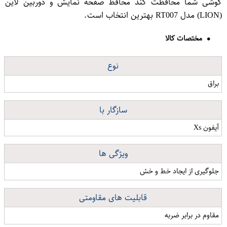
گوشی شما محافظت کند محافظ صفحه نمایش و دوربین لاین
(LION) مدل RT007 بهترین انتخاب است.
مختصات کالا
نوع
براق
سازگار با
آیفون Xs
ویژگی ها
جلوگیری از ایجاد خط و خش
قابلیت های مقاومتی
مقاوم در برابر ضربه