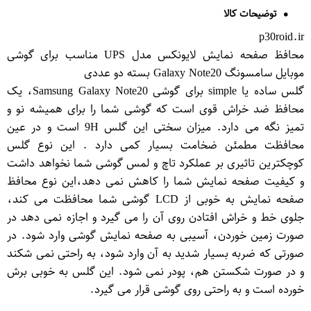
توضیحات کالا
p30roid.ir
محافظ صفحه نمایش لایونکس مدل UPS مناسب برای گوشی
موبایل سامسونگ Galaxy Note20 بسته دو عددی
گلس ساده یا simple برای گوشی Samsung Galaxy Note20، یک
محافظ ضد خراش قوی است که گوشی شما را برای همیشه نو و
تمیز نگه می دارد. میزان سختی این گلس 9H است و در عین
محافظت مطمئن ضخامت بسیار کمی دارد . این نوع گلس
کوچکترین تاثیری بر عملکرد تاچ و لمس گوشی شما نخواهد داشت
و کیفیت صفحه نمایش شما را کاهش نمی دهد،این نوع محافظ
صفحه نمایش به خوبی از LCD گوشی شما محافظت می کند،
جلوی خط و خراش افتادن روی آن را می گیرد و اجازه نمی دهد در
صورت زمین خوردن، آسیبی به صفحه نمایش گوشی وارد شود. در
صورتی که ضربه بسیار شدید به آن وارد شود، به راحتی نمی شکند
و در صورت شکستن هم، پودر نمی شود. این گلس به خوبی برش
خورده است و به راحتی روی گوشی قرار می گیرد.