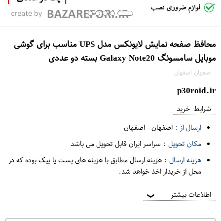
محافظ صفحه نمایش لایونکس مدل UPS مناسب برای گوشی
موبایل سامسونگ Galaxy Note20 بسته دو عددی
اصفهان اصفهان
p30roid.ir
شرایط خرید
ارسال از :
اصفهان
-
اصفهان
مکان تحویل :
سراسر ایران قابل تحویل می باشد
هزینه ارسال :
هزینه ارسال مطابق با هزینه های پست یا پیک بوده که در
محل از خریدار اخذ خواهد شد.
اطلاعات بیشتر
❯