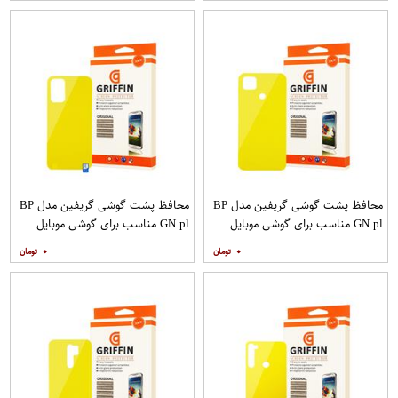
محافظ پشت گوشی گریفین مدل BP
محافظ پشت گوشی گریفین مدل BP
GN pl مناسب برای گوشی موبایل
GN pl مناسب برای گوشی موبایل
شیائومی Redmi 9C
شیائومی Redmi 9T
۰
۰