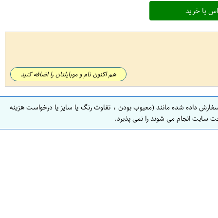
س یا خرید
هم اکنون نام و موبایلتان را اضافه کنید
سفارش داده شده مانند (معیوب بودن ، تفاوت رنگ یا سایز یا درخواست هزینه
ت سایت انجام می شوند را نمی پذیرد.