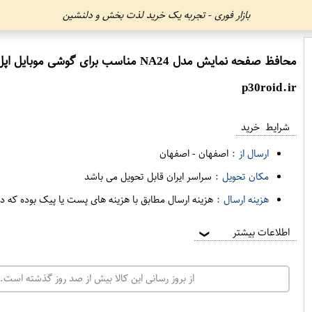
بازار فوری - تجربه یک خرید لذت بخش و دلنشین
محافظ صفحه نمایش مدل NA24 مناسب برای گوشی موبایل اپل iPhone 7 Plus
p30roid.ir
شرایط خرید
ارسال از :
اصفهان
-
اصفهان
مکان تحویل :
سراسر ایران قابل تحویل می باشد
هزینه ارسال :
هزینه ارسال مطابق با هزینه های پست یا پیک بوده که د
اطلاعات بیشتر
❯
از بروز رسانی این کالا بیش از صد روز گذشته است. 