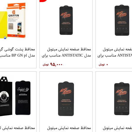
حه نمایش میتوبل
محافظ صفحه نمایش میتوبل
محافظ پشت گوشی گری
مدل ANTISTATIC مناسب برای
مدل ANTISTATIC مناسب برای
مدل BP GN pl م
گوشی موبایل اپل IPHONE 6
گوشی موبایل اپل IPHONE 7
گوشی موبایل هوآوی nova 5T
۹۵,۰۰۰
۰
حه نمایش میتوبل
محافظ صفحه نمایش میتوبل
محافظ صفحه نمایش لی