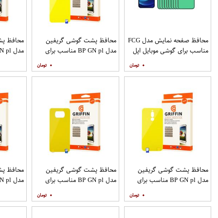
محافظ صفحه نمایش مدل FCG
محافظ پشت گوشی گریفین
محافظ پش
مناسب برای گوشی موبایل اپل
مدل BP GN pl مناسب برای
IPHONE 12MINI بسته 10
گوشی موبایل سامسونگ
گوشی موب
۰
۰
عددی
Galaxy S20 Plus
S20 Ultra
محافظ پشت گوشی گریفین
محافظ پشت گوشی گریفین
محافظ پش
مدل BP GN pl مناسب برای
مدل BP GN pl مناسب برای
گوشی موبایل شیائومی Redmi 8
گوشی موبایل شیائومی Poco X3
۰
۰
9A