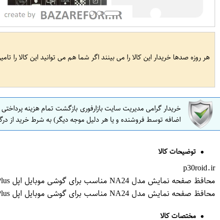
هر روزه صدها خریدار این کالا را می بینند اگر شما هم می توانید این کالا را تام
خریدار گرامی مدیریت سایت بازارفوری بازگشت تمام هزینه پرداختی
اضافه توسط فروشنده و یا هر دلیل موجه دیگر) به شرط خرید از درگ
توضیحات کالا
p30roid.ir
محافظ صفحه نمایش مدل NA24 مناسب برای گوشی موبایل اپل iPhone 7 Plus
محافظ صفحه نمایش مدل NA24 مناسب برای گوشی موبایل اپل iPhone 7 Plus
مختصات کالا