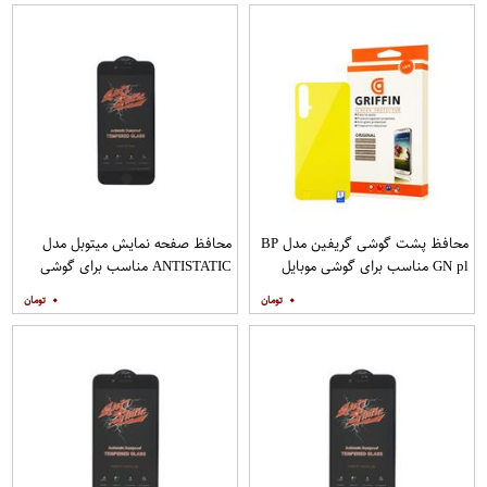
محافظ پشت گوشی گریفین مدل BP
محافظ صفحه نمایش میتوبل مدل
GN pl مناسب برای گوشی موبایل
ANTISTATIC مناسب برای گوشی
هوآوی nova 5T
موبایل اپل IPHONE 8
۰
۰