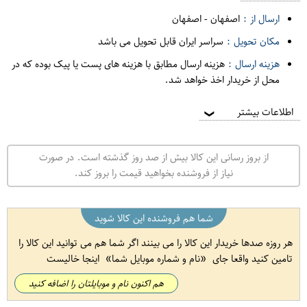
ارسال از :
اصفهان
-
اصفهان
مکان تحویل :
سراسر ایران قابل تحویل می باشد
هزینه ارسال :
هزینه ارسال مطابق با هزینه های پست یا پیک بوده که در
محل از خریدار اخذ خواهد شد.
اطلاعات بیشتر
❯
از بروز رسانی این کالا بیش از صد روز گذشته است. در صورت
نیاز از فروشنده بخواهید قیمت را بروز کند.
شما هم فروشنده این کالا شوید
هر روزه صدها خریدار این کالا را می بینند اگر شما هم می توانید این کالا را
تامین کنید واقعا جای
نام و شماره موبایل شما
اینجا خالیست
هم اکنون نام و موبایلتان را اضافه کنید