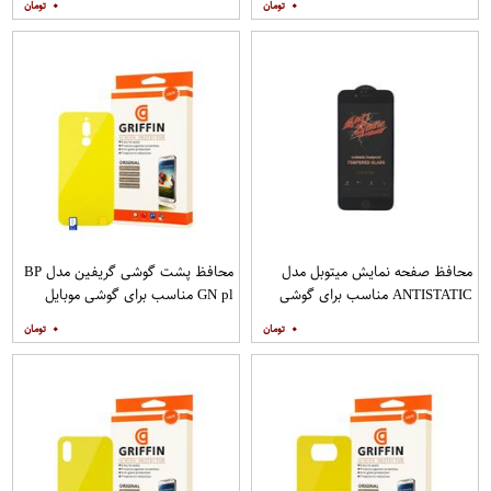
۰
۰
محافظ صفحه نمایش میتوبل مدل
محافظ پشت گوشی گریفین مدل BP
ANTISTATIC مناسب برای گوشی
GN pl مناسب برای گوشی موبایل
موبایل اپل IPHONE 6
شیائومی Redmi 8
۰
۰