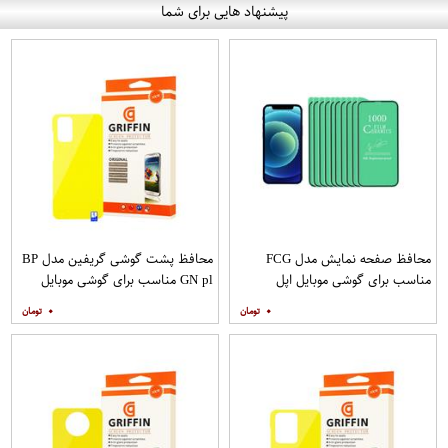
پیشنهاد هایی برای شما
محافظ صفحه نمایش مدل FCG
محافظ پشت گوشی گریفین مدل BP
مناسب برای گوشی موبایل اپل
GN pl مناسب برای گوشی موبایل
IPHONE 12MINI بسته 10 عددی
سامسونگ Galaxy S20 Plus
۰
۰