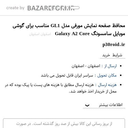
محافظ صفحه نمایش مورفی مدل GL1 مناسب برای گوشی
موبایل سامسونگ Galaxy A2 Core
اصفهان اصفهان
p30roid.ir
شرایط خرید
ارسال از :
اصفهان
-
اصفهان
مکان تحویل :
سراسر ایران قابل تحویل می باشد
هزینه ارسال :
هزینه ارسال مطابق با هزینه های پست یا پیک بوده که در
محل از خریدار اخذ خواهد شد.
اطلاعات بیشتر
❯
از بروز رسانی این کالا بیش از صد روز گذشته است. در صورت