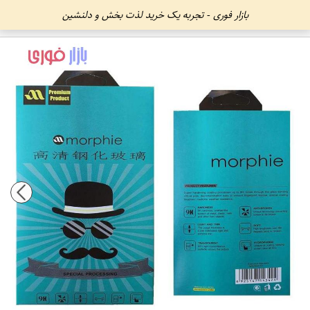
بازار فوری - تجربه یک خرید لذت بخش و دلنشین