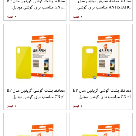
محافظ صفحه نمایش میتوبل مدل
محافظ پشت گوشی گریفین مدل BP
ANTISTATIC مناسب برای گوشی
GN pl مناسب برای گوشی موبایل
موبایل اپل IPHONE 6
شیائومی Redmi 8
۰
۰
محافظ پشت گوشی گریفین مدل BP
محافظ پشت گوشی گریفین مدل BP
GN pl مناسب برای گوشی موبایل
GN pl مناسب برای گوشی موبایل
شیائومی Poco X3
شیائومی Redmi 9A
۰
۰