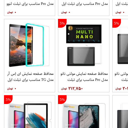
 تبلت اپل
مدل Pro مناسب برای تبلت اپل
مدل Pro مناسب برای تبلت لنوو
iPad Pro 11 2020 بسته دو
A10-70 A7600
۰
۰
۰
عددی
5%
5%
تی نانو
محافظ صفحه نمایش مولتی نانو
محافظ صفحه نمایش ای اِس آر
 تبلت
مدل Pro مناسب برای تبلت
مدل TG مناسب برای تبلت اپل
Galaxy Tab 
ایسوس ZenPad 10 Z300 بسته
iPad 9.7 2018
۰
۲۱۲,۷۵۰
۲۰
دو عددی
5%
5%