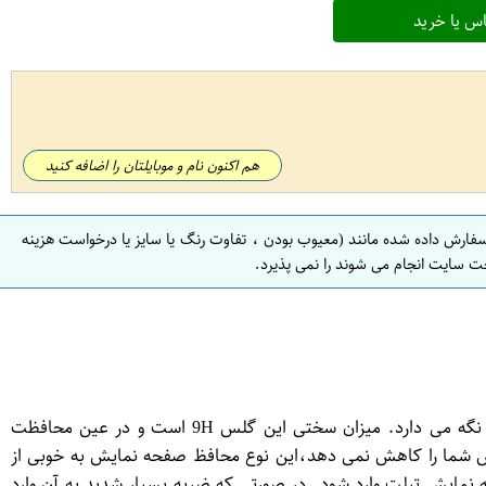
س یا خرید
هم اکنون نام و موبایلتان را اضافه کنید
سفارش داده شده مانند (معیوب بودن ، تفاوت رنگ یا سایز یا درخواست هزینه
ت سایت انجام می شوند را نمی پذیرد.
گلس ساده یا simple برای تبلت Samsung Galaxy Tab S7 plus یک محافظ ضد خراش قوی است که تبلت شما را برای همیشه نو و تمیز نگه می دارد. میزان سختی این گلس 9H است و در عین محافظت
 شما را کاهش نمی دهد،این نوع محافظ صفحه نمایش به خوبی از
 نمایش تبلت وارد شود. در صورتی که ضربه بسیار شدید به آن وارد