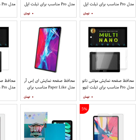
مدل Pro مناسب برای تبلت اپل
مدل Pro مناسب برای تبلت اپل
مد
iPad Pro 11 2018 بسته دو
iPad Pro 11 2021
o 11 2018
۰
۰
عددی
محافظ صفحه نمایش مولتی نانو
محافظ صفحه نمایش ای اِس آر
محافظ صفح
مدل Pro مناسب برای تبلت لنوو
مدل Paper Like مناسب برای
مد
A10-70 A7600 بسته دو عددی
تبلت اپل iPad Pro 12.9
ایسوس ZenPad 10 Z300
۰
۰
5%