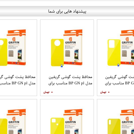
پیشنهاد هایی برای شما
ت گوشی گریفین
محافظ پشت گوشی گریفین
محافظ پشت گوشی گری
مدل BP GN pl مناسب برای
مدل BP GN pl مناسب برای
مدل BP GN pl م
ایل سامسونگ
گوشی موبایل شیائومی Mi Note
گوشی موبایل شیائومی Poco X2
۰
۰
9T
Galaxy 