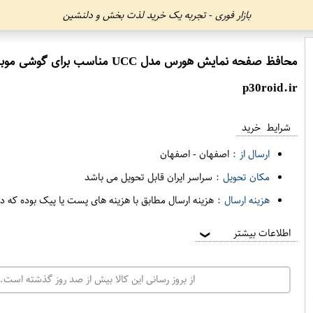
بازار فوری - تجربه یک خرید لذت بخش و دلنشین
محافظ صفحه نمایش هورس مدل UCC مناسب برای گوشی موبایل شیائومی Redmi 9 Prime
p30roid.ir
شرایط خرید
ارسال از :
اصفهان
-
اصفهان
مکان تحویل :
سراسر ایران قابل تحویل می باشد
هزینه ارسال :
هزینه ارسال مطابق با هزینه های پست یا پیک بوده که د
اطلاعات بیشتر
❯
از بروز رسانی این کالا بیش از صد روز گذشته است. 