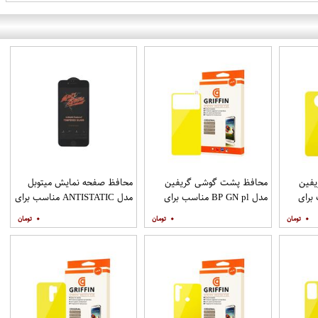
فین
محافظ پشت گوشی گریفین
محافظ صفحه نمایش میتوبل
ناسب برای
مدل BP GN pl مناسب برای
مدل ANTISTATIC مناسب برای
گوشی موبایل شیائومی Poco
گوشی موبایل اپل IPHONE 6
۰
۰
۰
M3