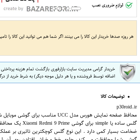
هر روزه صدها خریدار این کالا را می بینند اگر شما هم می توانید این کالا را تام
خریدار گرامی مدیریت سایت بازارفوری بازگشت تمام هزینه پرداختی
اضافه توسط فروشنده و یا هر دلیل موجه دیگر) به شرط خرید از درگ
توضیحات کالا
p30roid.ir
محافظ صفحه نمایش هورس مدل UCC مناسب برای گوشی موبایل شیائومی Redmi 9 Prime
گوشی شما محافظت می کند، جلوی خط و خراش افتادن روی آن را می