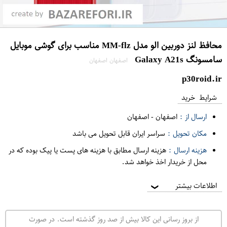
محافظ لنز دوربین الو مدل MM-flz مناسب برای گوشی موبایل
سامسونگ Galaxy A21s
اصفهان اصفهان
p30roid.ir
شرایط خرید
ارسال از :
اصفهان
-
اصفهان
مکان تحویل :
سراسر ایران قابل تحویل می باشد
هزینه ارسال :
هزینه ارسال مطابق با هزینه های پست یا پیک بوده که در
محل از خریدار اخذ خواهد شد.
اطلاعات بیشتر
❯
از بروز رسانی این کالا بیش از صد روز گذشته است. در صورت