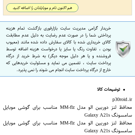
هم اکنون نام و موبایلتان را اضافه کنید
خریدار گرامی مدیریت سایت بازارفوری بازگشت تمام هزینه
پرداختی شما را در صورت عدم رضایت به دلیل عدم مطابقت
کالای خریداری شده با کالای سفارش داده شده مانند (معیوب
بودن ، تفاوت رنگ یا سایز یا درخواست هزینه اضافه توسط
فروشنده و یا هر دلیل موجه دیگر) به شرط خرید از درگاه
پرداخت سایت ، تضمین می نماید و مسئولیت خریدهایی که
خارج از درگاه پرداخت سایت انجام می شوند را نمی پذیرد.
توضیحات کالا
p30roid.ir
محافظ لنز دوربین الو مدل MM-flz مناسب برای گوشی موبایل
سامسونگ Galaxy A21s
محافظ لنز دوربین الو مدل MM-flz مناسب برای گوشی موبایل
سامسونگ Galaxy A21s