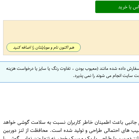
س یا خرید
هم اکنون نام و موبایلتان را اضافه کنید
سفارش داده شده مانند (معیوب بودن ، تفاوت رنگ یا سایز یا درخواست هزینه
ت سایت انجام می شوند را نمی پذیرد.
جانبی باعث اطمینان خاطر کاربران نسبت به سلامت گوشی خواهد
سیب های احتمالی طراحی و تولید شده است. محافظت از لنز دوربین
ز دوربین با طراحی باریک و سبک خود، نه تنها وزن نهایی گوشی را