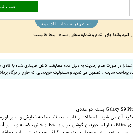
چت ، تما
شما هم فروشنده این کالا شوید
ین کنید واقعا جای
نام و شماره موبایل شما
اینجا خالیست
 شما را در صورت عدم رضایت به دلیل عدم مطابقت کالای خریداری شده با کالای 
اه پرداخت سایت ، تضمین می نماید و مسئولیت خریدهایی که خارج از درگاه پرداخ
 آن می شود. استفاده از قاب، محافظ صفحه نمایش و سایر لوازم 
برای حفاظت از لنز دوربین گوشی در برابر خط و خش، ضربه و سایر آ
ران برای تعمیر آن متحمل هزینه های گزافی خواهند شد. این محافظ لن