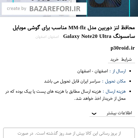
محافظ لنز دوربین مدل MM-flz مناسب برای گوشی موبایل
سامسونگ Galaxy Note20 Ultra
اصفهان اصفهان
p30roid.ir
شرایط خرید
ارسال از :
اصفهان
-
اصفهان
مکان تحویل :
سراسر ایران قابل تحویل می باشد
هزینه ارسال :
هزینه ارسال مطابق با هزینه های پست یا پیک بوده که در
محل از خریدار اخذ خواهد شد.
اطلاعات بیشتر
❯
از بروز رسانی این کالا بیش از صد روز گذشته است. در صورت