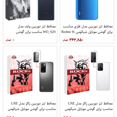
محافظ لنز دوربین مدل فلزی مناسب
محافظ لنز دوربین ولف مدل
برای گوشی موبایل شیائومی Redmi 9i
WO_S20 مناسب برای گوشی
Sport بسته 40 عددی
موبایل سامسونگ Galaxy S20 FE
۰
۳۴۳,۸۵۰
محافظ لنز دوربین راکز مدل LNZ
محافظ لنز دوربین راکز مدل LNZ
مناسب برای گوشی موبایل شیائومی
مناسب برای گوشی موبایل شیائومی
REDMI 10 PRIME
11T pro
۰
۰