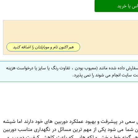
س یا خرید
هم اکنون نام و موبایلتان را اضافه کنید
سفارش داده شده مانند (معیوب بودن ، تفاوت رنگ یا سایز یا درخواست هزینه
ت سایت انجام می شوند را نمی پذیرد.
 سعی در پیشرفت و بهبود عملکرد دوربین های خود دارند اما شیشه
شما می شود یکی از مهم ترین مسائل در نگهداری مناسب دوربین
از هر گونه خط و خش و لکه هایی که باعث کاهش کیفیت دوربین می