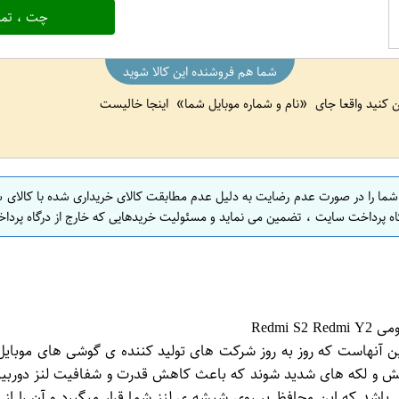
چت ، تما
شما هم فروشنده این کالا شوید
ین کنید واقعا جای
نام و شماره موبایل شما
اینجا خالیست
 شما را در صورت عدم رضایت به دلیل عدم مطابقت کالای خریداری شده با کالای 
اه پرداخت سایت ، تضمین می نماید و مسئولیت خریدهایی که خارج از درگاه پرداخ
ن آنهاست که روز به روز شرکت های تولید کننده ی گوشی های موبایل
 و لکه های شدید شوند که باعث کاهش قدرت و شفافیت لنز دوربین 
اشد که این محافظ بر روی شیشه ی لنز شما قرار میگیرد و آن را 