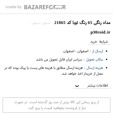
مداد رنگی 65 رنگ توبا کد 21865
اصفهان اصفهان
p30roid.ir
شرایط خرید
ارسال از :
اصفهان
-
اصفهان
مکان تحویل :
سراسر ایران قابل تحویل می باشد
هزینه ارسال :
هزینه ارسال مطابق با هزینه های پست یا پیک بوده که در
محل از خریدار اخذ خواهد شد.
اطلاعات بیشتر
❯
از بروز رسانی این کالا بیش از صد روز گذشته است. در صورت
نیاز از فروشنده بخواهید قیمت را بروز کند.