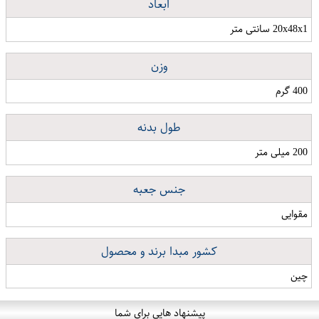
ابعاد
20x48x1 سانتی متر
وزن
400 گرم
طول بدنه
200 میلی متر
جنس جعبه
مقوایی
کشور مبدا برند و محصول
چین
پیشنهاد هایی برای شما