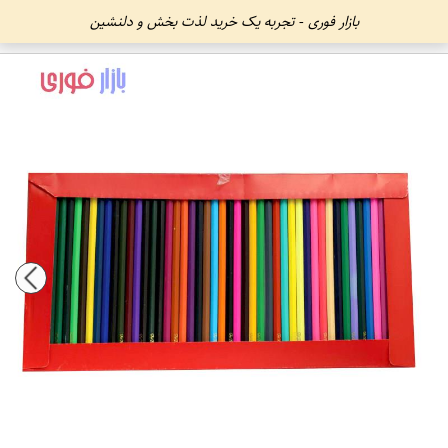
بازار فوری - تجربه یک خرید لذت بخش و دلنشین