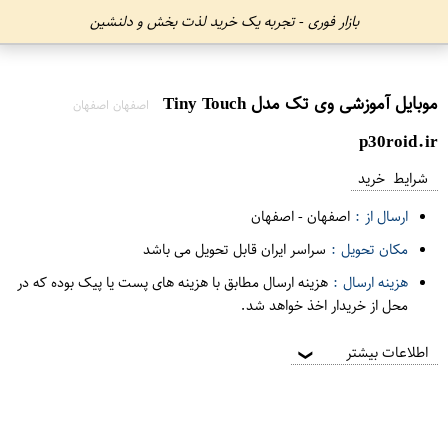
بازار فوری - تجربه یک خرید لذت بخش و دلنشین
موبایل آموزشی وی تک مدل Tiny Touch
اصفهان اصفهان
p30roid.ir
شرایط خرید
ارسال از :
اصفهان
-
اصفهان
مکان تحویل :
سراسر ایران قابل تحویل می باشد
هزینه ارسال :
هزینه ارسال مطابق با هزینه های پست یا پیک بوده که در
محل از خریدار اخذ خواهد شد.
اطلاعات بیشتر
❯