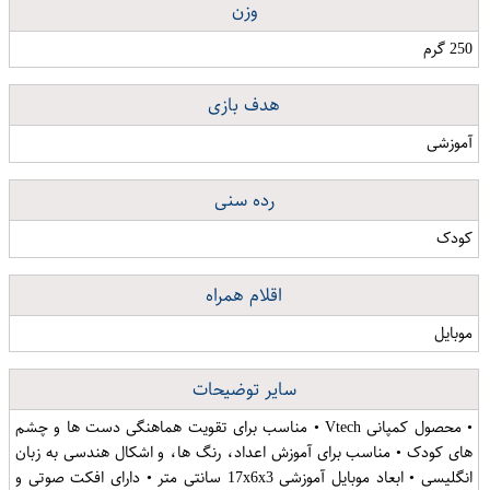
وزن
250 گرم
هدف بازی
آموزشی
رده سنی
کودک
اقلام همراه
موبایل
سایر توضیحات
• محصول کمپانی Vtech • مناسب برای تقویت هماهنگی دست ها و چشم
های کودک • مناسب برای آموزش اعداد، رنگ ها، و اشکال هندسی به زبان
انگلیسی • ابعاد موبایل آموزشی 17x6x3 سانتی متر • دارای افکت صوتی و