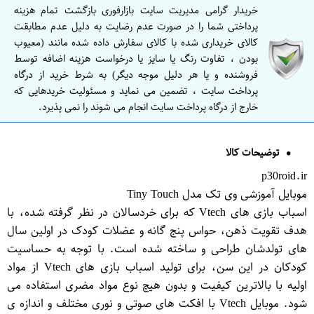
خریدار گرامی مدیریت سایت بازارفوری بازگشت تمام هزینه
پرداختی شما را در صورت عدم رضایت به دلیل عدم مطابقت
کالای خریداری شده با کالای سفارش داده شده مانند (معیوب
بودن ، تفاوت رنگ یا سایز یا درخواست هزینه اضافه توسط
فروشنده و یا هر دلیل موجه دیگر) به شرط خرید از درگاه
پرداخت سایت ، تضمین می نماید و مسئولیت خریدهایی که
خارج از درگاه پرداخت سایت انجام می شوند را نمی پذیرد.
توضیحات کالا
p30roid.ir
موبایل آموزشی وی تک مدل Tiny Touch
اسباب بازی های Vtech که برای خردسالان در نظر گرفته شده، با
هدف تقویت ذهن، حواس پنج گانه و عضلات کودک در اولین سال
های تولدشان طراحی و ساخته شده است. با توجه به حساسیت
کودکان در این سن، برای تولید اسباب بازی های Vtech از مواد
اولیه با بالاترین کیفیت و بدون هیچ نوع مواد مضری استفاده می
شود. موبایل Vtech با افکت های صوتی و نوری مختلف و اندازه ی