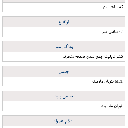
47 سانتی متر
ارتفاع
65 سانتی متر
ویژگی میز
کشو قابلیت جمع شدن صفحه متحرک
جنس
MDF نئوپان ملامینه
جنس پایه
نئوپان ملامینه
اقلام همراه