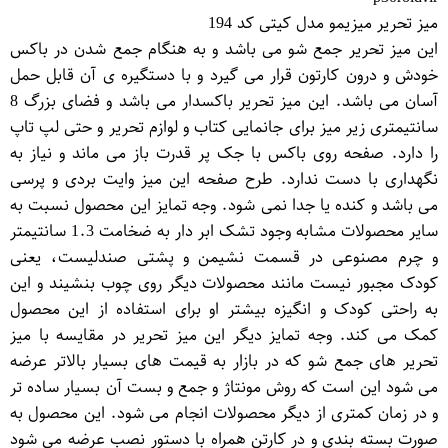
میز تحریر میزیمو مدل کیتی کد 194
این میز تحریر جمع شو می باشد و به هنگام جمع شدن در باکس
خودش و درون کارتون قرار می گیرد و با دستگیره ی آن قابل حمل
آسان می باشد. این میز تحریر باکسدار می باشد و فضای بزرگ 8
سانتیمتری زیر میز برای جانمایی کتاب و لوازم تحریر و حتی لپ تاپ
را دارد. صفحه روی باکس با جک پر قدرت باز می ماند و نیاز به
نگهداری با دست ندارد. طرح صفحه این میز وایت بردی و پرسی
می باشد و کنده یا جدا نمی شود. وجه تمایز این محصول نسبت به
سایر محصولات مشابه وجود تشک ابر دار به ضخامت 1.3 سانتیمتر
و چرم مصنوعی در قسمت نشیمن و پشتی صندلیست، یعنی
کودک مجبور نیست مانند محصولات دیگر روی چوب بنشیند و این
به راحتی کودک و انگیزه بیشتر او برای استفاده از این محصول
کمک می کند. وجه تمایز دیگر این میز تحریر در مقایسه با میز
تحریر های جمع شو که در بازار به قیمت های بسیار بالاتر عرضه
می شود این است که روش مونتاژ و جمع و بست آن بسیار ساده تر
و در زمان کمتری از دیگر محصولات انجام می شود. این محصول به
صورت بسته بندی و در کارتن همراه با دستور نصب عرضه می شود