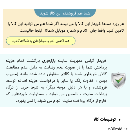
شما هم فروشنده این کالا شوید
هر روزه صدها خریدار این کالا را می بینند اگر شما هم می توانید این کالا را
تامین کنید واقعا جای
نام و شماره موبایل شما
اینجا خالیست
هم اکنون نام و موبایلتان را اضافه کنید
خریدار گرامی مدیریت سایت بازارفوری بازگشت تمام هزینه
پرداختی شما را در صورت عدم رضایت به دلیل عدم مطابقت
کالای خریداری شده با کالای سفارش داده شده مانند (معیوب
بودن ، تفاوت رنگ یا سایز یا درخواست هزینه اضافه توسط
فروشنده و یا هر دلیل موجه دیگر) به شرط خرید از درگاه
پرداخت سایت ، تضمین می نماید و مسئولیت خریدهایی که
خارج از درگاه پرداخت سایت انجام می شوند را نمی پذیرد.
توضیحات کالا
p30roid.ir