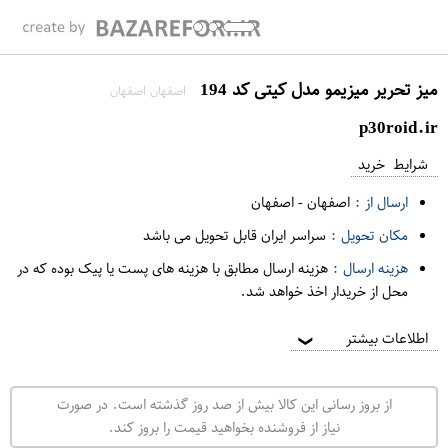
میز تحریر میزیمو مدل کیتی کد 194
اصفهان اصفهان
p30roid.ir
شرایط خرید
ارسال از :
اصفهان
-
اصفهان
مکان تحویل :
سراسر ایران قابل تحویل می باشد
هزینه ارسال :
هزینه ارسال مطابق با هزینه های پست یا پیک بوده که در
محل از خریدار اخذ خواهد شد.
اطلاعات بیشتر
❯
از بروز رسانی این کالا بیش از صد روز گذشته است. در صورت
نیاز از فروشنده بخواهید قیمت را بروز کند.