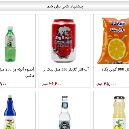
پیشنهاد هایی برای شما
ی پگاه
آب انار گازدار 330 میل بیک بر
آبمیوه آلوئ
مکس
,۷۰۰
۲۶,۶۰۰
۳۵,۰۰۰