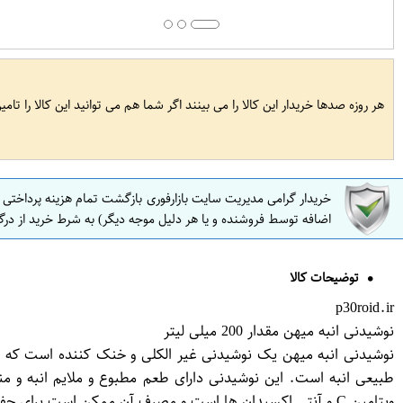
هر روزه صدها خریدار این کالا را می بینند اگر شما هم می توانید این کالا را تام
خریدار گرامی مدیریت سایت بازارفوری بازگشت تمام هزینه پرداختی
اضافه توسط فروشنده و یا هر دلیل موجه دیگر) به شرط خرید از درگ
توضیحات کالا
p30roid.ir
نوشیدنی انبه میهن مقدار 200 میلی لیتر
طبیعی انبه است. این نوشیدنی دارای طعم مطبوع و ملایم انبه و 
ویتامین C و آنتی اکسیدان ها است و مصرف آن ممکن است برای حفظ سلامتی بدن مفید باشد.