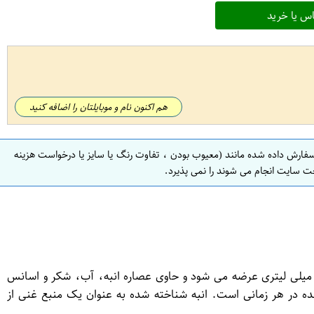
س یا خرید
هم اکنون نام و موبایلتان را اضافه کنید
سفارش داده شده مانند (معیوب بودن ، تفاوت رنگ یا سایز یا درخواست هزینه
ت سایت انجام می شوند را نمی پذیرد.
شیدنی انبه میهن یک نوشیدنی غیر الکلی و خنک کننده است که از انبه طبیعی تهیه شده است. این نوشیدنی در بسته بندی های 200 میلی لیتری عرضه می شود و حاوی عصاره انبه، آب، شکر و اسانس
ه در هر زمانی است. انبه شناخته شده به عنوان یک منبع غنی از