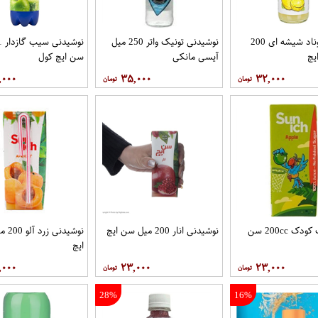
نکتار لیموناد شیشه ای 200
نوشیدنی تونیک واتر 250 میل
یچ
آیسی مانکی
سن ایچ کول
,۰۰۰
۳۵,۰۰۰
۳۲,۰۰۰
نکتارسیب کودک 200cc سن
نوشیدنی انار 200 میل سن ایچ
نوشیدنی
ایچ
,۰۰۰
۲۳,۰۰۰
۲۳,۰۰۰
28%
16%