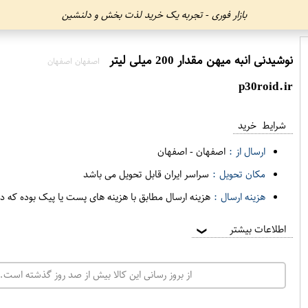
بازار فوری - تجربه یک خرید لذت بخش و دلنشین
نوشیدنی انبه میهن مقدار 200 میلی لیتر
اصفهان اصفهان
p30roid.ir
شرایط خرید
ارسال از :
اصفهان
-
اصفهان
مکان تحویل :
سراسر ایران قابل تحویل می باشد
هزینه ارسال :
هزینه ارسال مطابق با هزینه های پست یا پیک بوده که د
اطلاعات بیشتر
❯
از بروز رسانی این کالا بیش از صد روز گذشته است. 