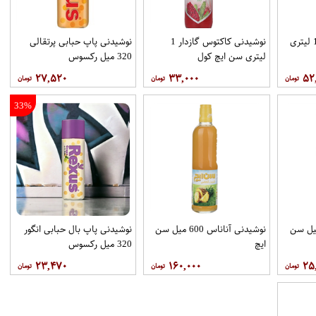
نوشیدنی سیب گازدار 1 لیتری
نوشیدنی کاکتوس گازدار 1
نوشیدنی پاپ حبابی پرتقالی
لیتری سن ایچ کول
320 میل رکسوس
۲۷,۵۲۰
۳۳,۰۰۰
۵۲
33%
 زرد آلو 200 میل سن
نوشیدنی آناناس 600 میل سن
نوشیدنی پاپ بال حبابی انگور
ایچ
320 میل رکسوس
۲۳,۴۷۰
۱۶۰,۰۰۰
۲۵