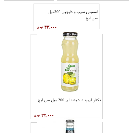
اسموتی سیب و دارچین 300میل
سن ایچ
۴۳,۰۰۰
نکتار لیموناد شیشه ای 200 میل سن ایچ
۳۲,۰۰۰