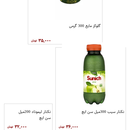
گلوکز مایع 300 گرمی
۳۵,۰۰۰
نکتار سیب 300میل سن ایچ
نکتار لیموناد 200میل
سن ایچ
۳۲,۰۰۰
۳۶,۰۰۰