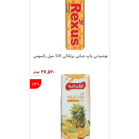
نوشیدنی پاپ حبابی پرتقالی 320 میل رکسوس
۲۷,۵۲۰
18%