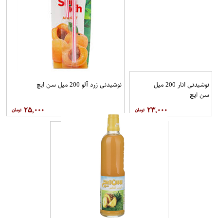
نوشیدنی انار 200 میل
نوشیدنی زرد آلو 200 میل سن ایچ
سن ایچ
۲۵,۰۰۰
۲۳,۰۰۰