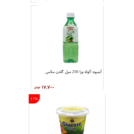
آبمیوه آلوئه ورا 250 میل گلدن مکس
۱۷,۷۰۰
17%