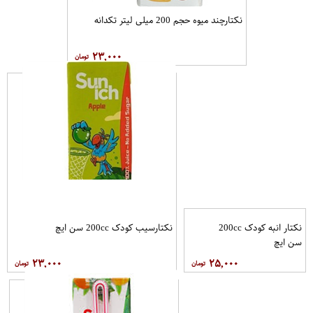
نکتارچند میوه حجم 200 میلی لیتر تکدانه
۲۳,۰۰۰
نکتار انبه کودک 200cc
نکتارسیب کودک 200cc سن ايچ
سن ايچ
۲۳,۰۰۰
۲۵,۰۰۰