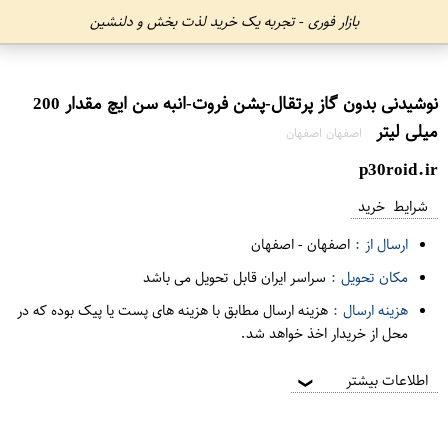
بازار فوری - تجربه یک خرید لذت بخش و دلنشین
نوشیدنی بدون گاز پرتقال-پشن فروت-انبه سن ایچ مقدار 200
میلی لیتر
اصفهان اصفهان
p30roid.ir
شرایط خرید
ارسال از :
اصفهان
-
اصفهان
مکان تحویل :
سراسر ایران قابل تحویل می باشد
هزینه ارسال :
هزینه ارسال مطابق با هزینه های پست یا پیک بوده که در
محل از خریدار اخذ خواهد شد.
اطلاعات بیشتر
❯