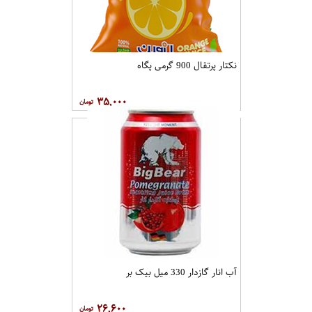
نکتار پرتقال 900 گرمی پگاه
۳۵,۰۰۰
آب انار گازدار 330 میل بیک بر
۲۶,۶۰۰