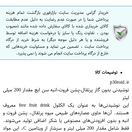
خریدار گرامی مدیریت سایت بازارفوری بازگشت تمام هزینه
پرداختی شما را در صورت عدم رضایت به دلیل عدم مطابقت
کالای خریداری شده با کالای سفارش داده شده مانند (معیوب
بودن ، تفاوت رنگ یا سایز یا درخواست هزینه اضافه توسط
فروشنده و یا هر دلیل موجه دیگر) به شرط خرید از درگاه
پرداخت سایت ، تضمین می نماید و مسئولیت خریدهایی که
خارج از درگاه پرداخت سایت انجام می شوند را نمی پذیرد.
توضیحات کالا
p30roid.ir
نوشیدنی بدون گاز پرتقال-پشن فروت-انبه سن ایچ مقدار 200 میلی
لیتر
این نوشیدنی‌ها به عنوان یک الکلول free fruit drink معروف
هستند. آن‌ها حاوی عصاره‌های طبیعی میوه پرتقال، پشن فروت و
انبه و بدون افزودنی‌های مصنوعی یا شکر اضافی تولید می‌شوند.
فقط شامل مقدار 200 میلی لیتر و سرشار از ویتامین C، این مواد