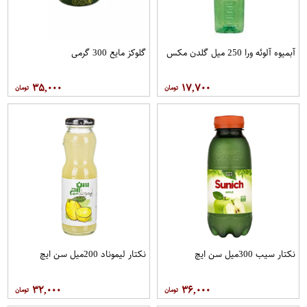
آبمیوه آلوئه ورا 250 میل گلدن مکس
گلوکز مایع 300 گرمی
۳۵,۰۰۰
۱۷,۷۰۰
نکتار سیب 300میل سن ایچ
نکتار لیموناد 200میل سن ایچ
۳۲,۰۰۰
۳۶,۰۰۰