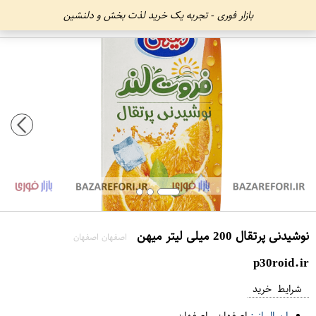
بازار فوری - تجربه یک خرید لذت بخش و دلنشین
نوشیدنی پرتقال 200 میلی لیتر میهن
اصفهان اصفهان
p30roid.ir
شرایط خرید
ارسال از :
اصفهان
-
اصفهان