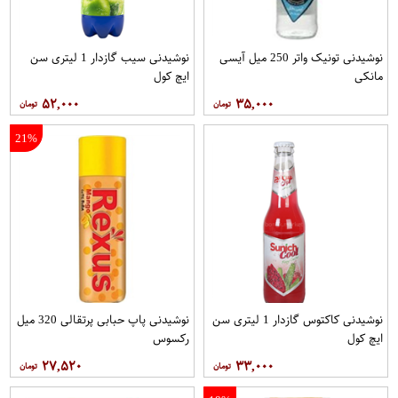
نوشیدنی تونیک واتر 250 میل آیسی
نوشیدنی سیب گازدار 1 لیتری سن
مانکی
ایچ کول
۵۲,۰۰۰
۳۵,۰۰۰
21%
نوشیدنی کاکتوس گازدار 1 لیتری سن
نوشیدنی پاپ حبابی پرتقالی 320 میل
ایچ کول
رکسوس
۲۷,۵۲۰
۳۳,۰۰۰