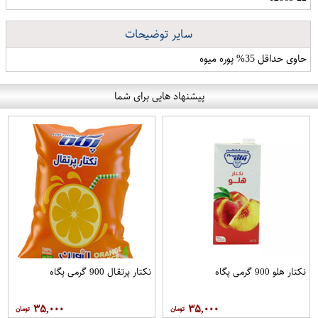
سایر توضیحات
حاوی حداقل 35% پوره میوه
پیشنهاد هایی برای شما
نکتار هلو 900 گرمی پگاه
نکتار پرتقال 900 گرمی پگاه
۳۵,۰۰۰
۳۵,۰۰۰