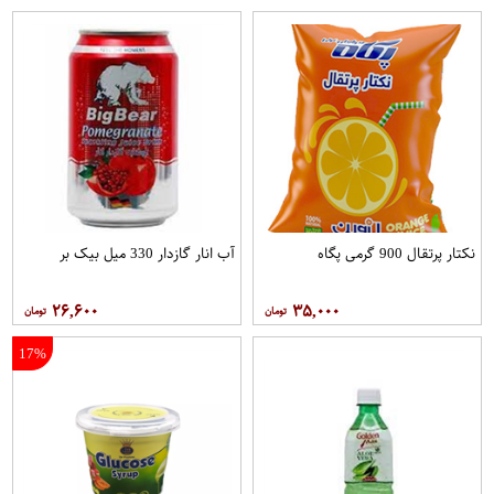
نکتار پرتقال 900 گرمی پگاه
آب انار گازدار 330 میل بیک بر
۲۶,۶۰۰
۳۵,۰۰۰
17%