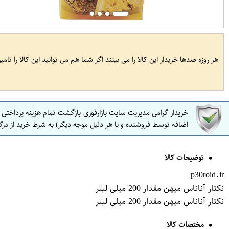
هر روزه صدها خریدار این کالا را می بینند اگر شما هم می توانید این کالا را تام
خریدار گرامی مدیریت سایت بازارفوری بازگشت تمام هزینه پرداختی
اضافه توسط فروشنده و یا هر دلیل موجه دیگر) به شرط خرید از درگ
توضیحات کالا
p30roid.ir
نکتار آناناس میهن مقدار 200 میلی لیتر
نکتار آناناس میهن مقدار 200 میلی لیتر
مختصات کالا