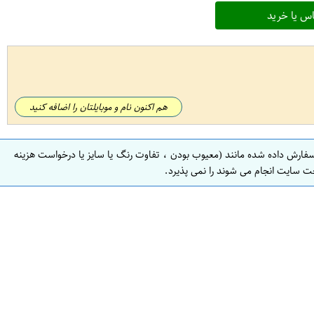
س یا خرید
هم اکنون نام و موبایلتان را اضافه کنید
سفارش داده شده مانند (معیوب بودن ، تفاوت رنگ یا سایز یا درخواست هزینه
ت سایت انجام می شوند را نمی پذیرد.