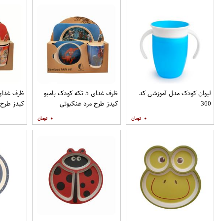
لیوان کودک مدل آموزشی کد
ظرف غذای 5 تکه کودک بامبو
360
کیدز طرح مرد عنکبوتی
کیدز طرح 
۰
۰