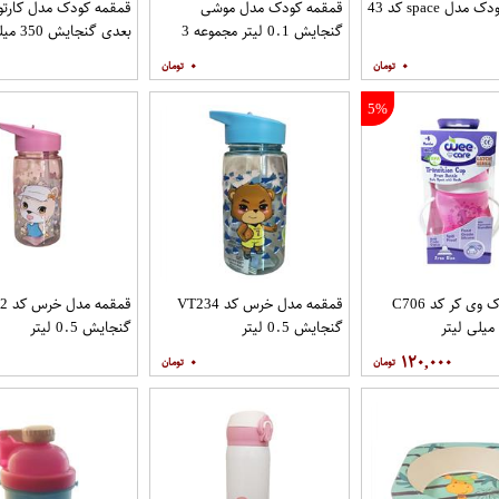
ل space کد 43
قمقمه کودک مدل موشی
گنجایش 0.1 لیتر مجموعه 3
بعدی گنجایش 350 میلی لیتر
عددی
۰
۰
5%
لیوان کودک وی کر کد C706
قمقمه مدل خرس کد VT234
قمقم
گنجایش 0.5 لیتر
گنجایش 0.5 لیتر
۰
۱۲۰,۰۰۰