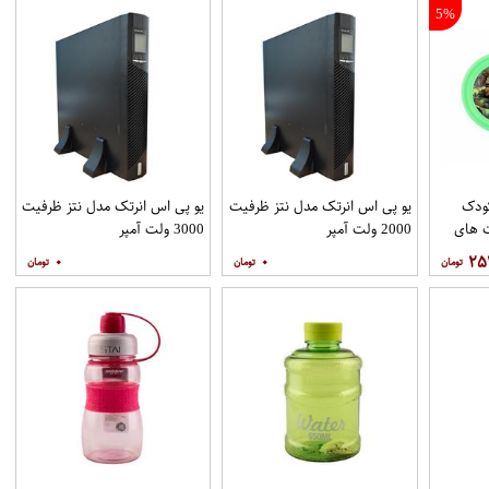
5%
 کودک
یو پی اس انرتک مدل نتز ظرفیت
یو پی اس انرتک مدل نتز ظرفیت
 های
2000 ولت آمپر
3000 ولت آمپر
۰
۰
۲۵