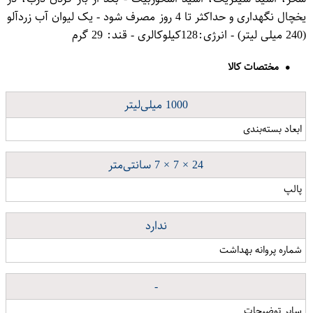
یخچال نگهداری و حداکثر تا 4 روز مصرف شود - یک لیوان آب زردآلو
(240 میلی لیتر) - انرژی:128کیلوکالری - قند: 29 گرم
مختصات کالا
1000 میلی‌لیتر
ابعاد بسته‌بندی
24 × 7 × 7 سانتی‌متر
پالپ
ندارد
شماره پروانه بهداشت
-
سایر توضیحات