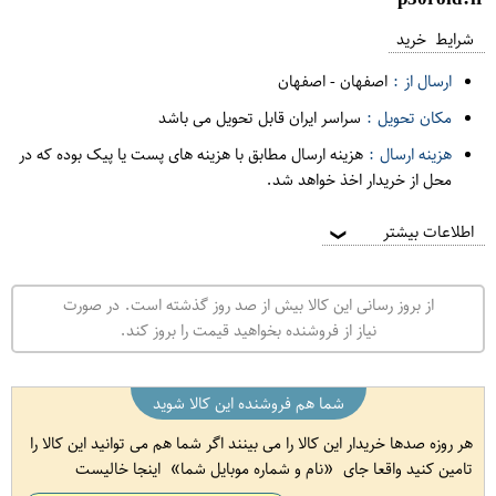
شرایط خرید
ارسال از :
اصفهان
-
اصفهان
مکان تحویل :
سراسر ایران قابل تحویل می باشد
هزینه ارسال :
هزینه ارسال مطابق با هزینه های پست یا پیک بوده که در
محل از خریدار اخذ خواهد شد.
اطلاعات بیشتر
❯
از بروز رسانی این کالا بیش از صد روز گذشته است. در صورت
نیاز از فروشنده بخواهید قیمت را بروز کند.
شما هم فروشنده این کالا شوید
هر روزه صدها خریدار این کالا را می بینند اگر شما هم می توانید این کالا را
تامین کنید واقعا جای
نام و شماره موبایل شما
اینجا خالیست