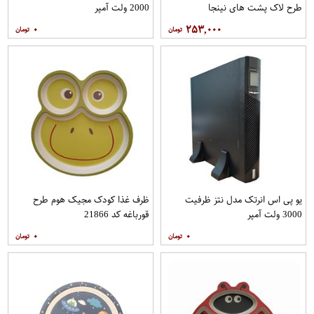
طرح لاک پشت های نینجا
2000 ولت آمپر
۰
۲۵۳,۰۰۰
یو پی اس انرتک مدل نتز ظرفیت
ظرف غذا کودک مجیک هوم طرح
3000 ولت آمپر
قورباغه کد 21866
۰
۰