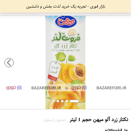
بازار فوری - تجربه یک خرید لذت بخش و دلنشین
نکتار زرد آلو میهن حجم 1 لیتر
اصفهان اصفهان
p30roid.ir