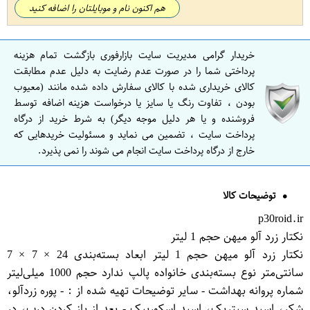
هم اکنون نام و موبایلتان را اضافه کنید
خریدار گرامی مدیریت سایت بازارفوری بازگشت تمام هزینه
پرداختی شما را در صورت عدم رضایت به دلیل عدم مطابقت
کالای خریداری شده با کالای سفارش داده شده مانند (معیوب
بودن ، تفاوت رنگ یا سایز یا درخواست هزینه اضافه توسط
فروشنده و یا هر دلیل موجه دیگر) به شرط خرید از درگاه
پرداخت سایت ، تضمین می نماید و مسئولیت خریدهایی که
خارج از درگاه پرداخت سایت انجام می شوند را نمی پذیرد.
توضیحات کالا
p30roid.ir
نکتار زرد آلو میهن حجم 1 لیتر
نکتار زرد آلو میهن حجم 1 لیتر ابعاد بسته‌بندی 24 × 7 × 7
سانتی‌متر نوع بسته‌بندی خانواده پالپ ندارد حجم 1000 میلی‌لیتر
شماره پروانه بهداشت - سایر توضیحات تهیه شده از : - پوره زردآلو،
شکر، اسید سیتریک، اسید اسکوربیک - بعد از باز کردن درب، در