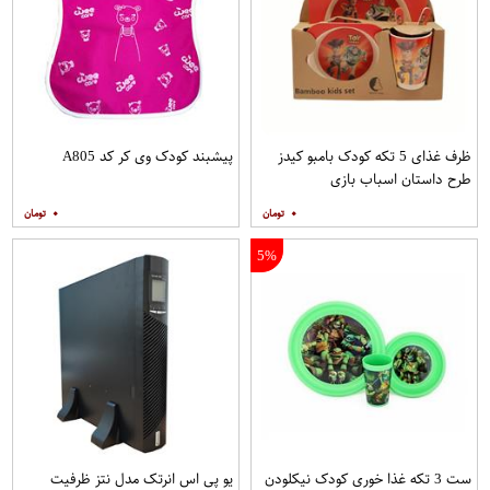
ظرف غذای 5 تکه کودک بامبو کیدز
پیشبند کودک وی کر کد A805
طرح داستان اسباب بازی
۰
۰
5%
ست 3 تکه غذا خوری کودک نیکلودن
یو پی اس انرتک مدل نتز ظرفیت