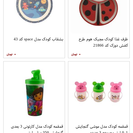
ظرف غذا کودک مجیک هوم طرح
بشقاب کودک مدل space کد 43
کفش دوزک کد 21866
۰
۰
قمقمه کودک مدل موشی گنجایش
قمقمه کودک مدل کارتونی 3 بعدی
0.1 لیتر مجموعه 3 عددی
گنجایش 350 میلی لیتر