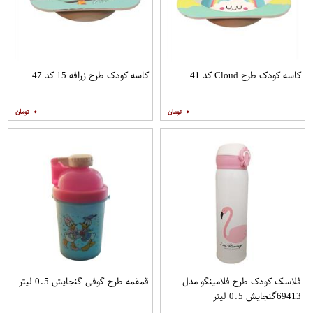
کاسه کودک طرح Cloud کد 41
کاسه کودک طرح زرافه 15 کد 47
۰
۰
فلاسک کودک طرح فلامینگو مدل
قمقمه طرح گوفی گنجایش 0.5 لیتر
69413گنجایش 0.5 لیتر