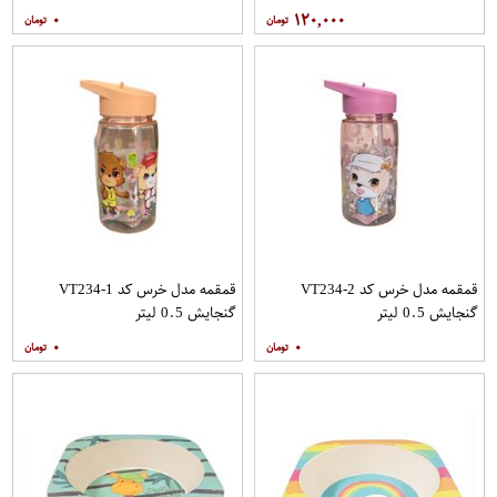
۰
۱۲۰,۰۰۰
قمقمه مدل خرس کد VT234-2
قمقمه مدل خرس کد VT234-1
گنجایش 0.5 لیتر
گنجایش 0.5 لیتر
۰
۰