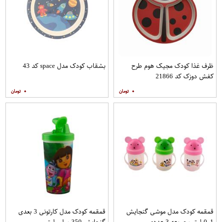
ظرف غذا کودک مجیک هوم طرح
بشقاب کودک مدل space کد 43
کفش دوزک کد 21866
۰
۰
قمقمه کودک مدل موشی گنجایش
قمقمه کودک مدل کارتونی 3 بعدی
0.1 لیتر مجموعه 3 عددی
گنجایش 350 میلی لیتر