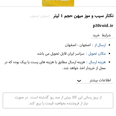
نکتار سیب و موز میهن حجم 1 لیتر
اصفهان اصفهان
p30roid.ir
شرایط خرید
ارسال از :
اصفهان
-
اصفهان
مکان تحویل :
سراسر ایران قابل تحویل می باشد
هزینه ارسال :
هزینه ارسال مطابق با هزینه های پست یا پیک بوده که در
محل از خریدار اخذ خواهد شد.
اطلاعات بیشتر
❯
از بروز رسانی این کالا بیش از صد روز گذشته است. در صورت
نیاز از فروشنده بخواهید قیمت را بروز کند.