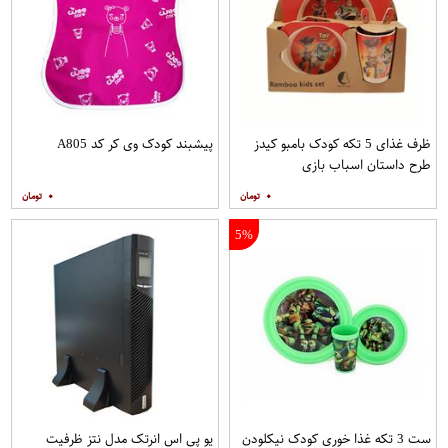
ظرف غذای 5 تکه کودک بامبو کیدز
پیشبند کودک وی کر کد A805
طرح داستان اسباب بازی
۰
۰
5%
ست 3 تکه غذا خوری کودک نیکلودن
یو پی اس انرتک مدل نتز ظرفیت