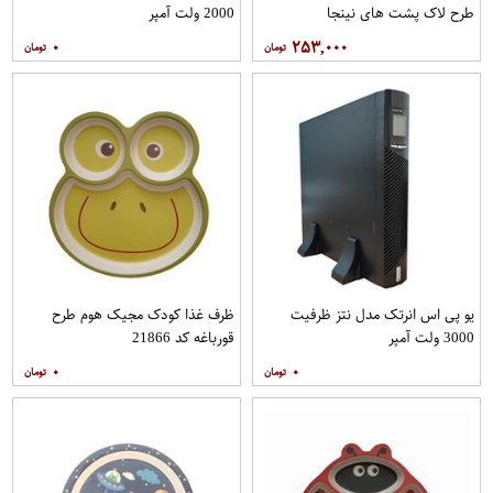
طرح لاک پشت های نینجا
2000 ولت آمپر
۰
۲۵۳,۰۰۰
یو پی اس انرتک مدل نتز ظرفیت
ظرف غذا کودک مجیک هوم طرح
3000 ولت آمپر
قورباغه کد 21866
۰
۰