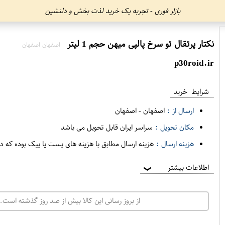
بازار فوری - تجربه یک خرید لذت بخش و دلنشین
نکتار پرتقال تو سرخ پالپی میهن حجم 1 لیتر
اصفهان اصفهان
p30roid.ir
شرایط خرید
ارسال از :
اصفهان
-
اصفهان
مکان تحویل :
سراسر ایران قابل تحویل می باشد
هزینه ارسال :
هزینه ارسال مطابق با هزینه های پست یا پیک بوده که د
اطلاعات بیشتر
❯
از بروز رسانی این کالا بیش از صد روز گذشته است. 