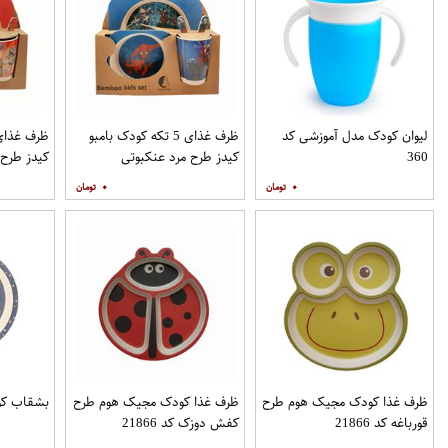
لیوان کودک مدل آموزشی کد
ظرف غذای 5 تکه کودک بامبو
360
کیدز طرح مرد عنکبوتی
کیدز طرح 
۰
۰
ظرف غذا کودک مجیک هوم طرح
ظرف غذا کودک مجیک هوم طرح
بشقاب کودک مد
قورباغه کد 21866
کفش دوزک کد 21866