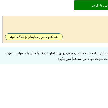
س یا خرید
هم اکنون نام و موبایلتان را اضافه کنید
سفارش داده شده مانند (معیوب بودن ، تفاوت رنگ یا سایز یا درخواست هزینه
ت سایت انجام می شوند را نمی پذیرد.