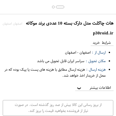
هات چاکلت مدل دارک بسته 10 عددی برند موکاته
اصفهان اصفهان
p30roid.ir
شرایط خرید
ارسال از :
اصفهان
-
اصفهان
مکان تحویل :
سراسر ایران قابل تحویل می باشد
هزینه ارسال :
هزینه ارسال مطابق با هزینه های پست یا پیک بوده که در
محل از خریدار اخذ خواهد شد.
اطلاعات بیشتر
❯
از بروز رسانی این کالا بیش از صد روز گذشته است. در صورت
نیاز از فروشنده بخواهید قیمت را بروز کند.