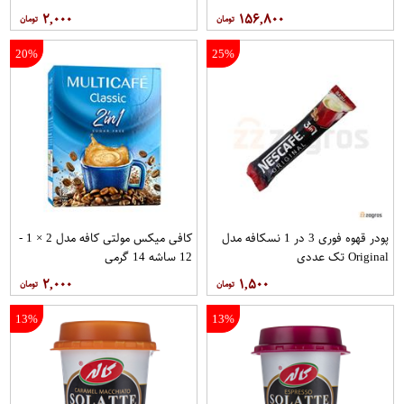
۲,۰۰۰
۱۵۶,۸۰۰
20%
25%
پودر قهوه فوری 3 در 1 نسکافه مدل
کافی میکس مولتی کافه مدل 2 × 1 -
Original تک عددی
12 ساشه 14 گرمی
۲,۰۰۰
۱,۵۰۰
13%
13%