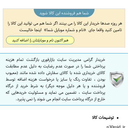
شما هم فروشنده این کالا شوید
هر روزه صدها خریدار این کالا را می بینند اگر شما هم می توانید این کالا را
تامین کنید واقعا جای
نام و شماره موبایل شما
اینجا خالیست
هم اکنون نام و موبایلتان را اضافه کنید
خریدار گرامی مدیریت سایت بازارفوری بازگشت تمام هزینه
پرداختی شما را در صورت عدم رضایت به دلیل عدم مطابقت
کالای خریداری شده با کالای سفارش داده شده مانند (معیوب
بودن ، تفاوت رنگ یا سایز یا درخواست هزینه اضافه توسط
فروشنده و یا هر دلیل موجه دیگر) به شرط خرید از درگاه
پرداخت سایت ، تضمین می نماید و مسئولیت خریدهایی که
خارج از درگاه پرداخت سایت انجام می شوند را نمی پذیرد.
توضیحات کالا
p30roid.ir