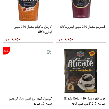
اسپرسو مقدار 250 میلی لیتربرندکاله
کارامل ماکیاتو مقدار 250 میلی
لیتربرندکاله
۶,۶۵۰
۶,۶۵۰
5%
پودر قهوه مدل Black Gold - 40
کپسول قهوه نرو آمارو مدل کرموسو
ساشه 2.5 گرمی علی کافه
بسته 10 عددی