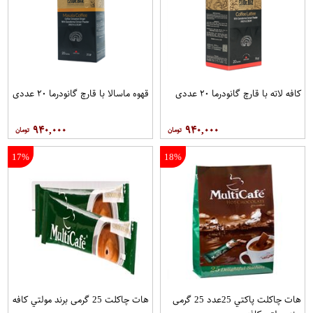
کافه لاته با قارچ گانودرما ۲۰ عددی
قهوه ماسالا با قارچ گانودرما ۲۰ عددی
۹۴۰,۰۰۰
۹۴۰,۰۰۰
17%
18%
هات چاکلت پاکتي 25عدد 25 گرمی
هات چاکلت 25 گرمی برند مولتي کافه