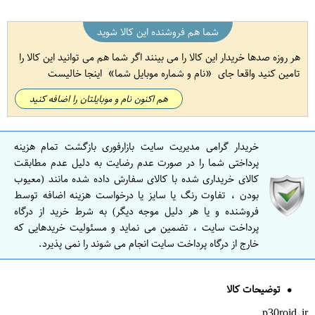
شما هم فروشنده این کالا شوید
هر روزه صدها خریدار این کالا را می بینند اگر شما هم می توانید این کالا را
تامین کنید واقعا جای
نام و شماره موبایل شما
اینجا خالیست
هم اکنون نام و موبایلتان را اضافه کنید
خریدار گرامی مدیریت سایت بازارفوری بازگشت تمام هزینه
پرداختی شما را در صورت عدم رضایت به دلیل عدم مطابقت
کالای خریداری شده با کالای سفارش داده شده مانند (معیوب
بودن ، تفاوت رنگ یا سایز یا درخواست هزینه اضافه توسط
فروشنده و یا هر دلیل موجه دیگر) به شرط خرید از درگاه
پرداخت سایت ، تضمین می نماید و مسئولیت خریدهایی که
خارج از درگاه پرداخت سایت انجام می شوند را نمی پذیرد.
توضیحات کالا
p30roid.ir