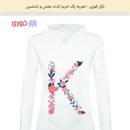
بازار فوری - تجربه یک خرید لذت بخش و دلنشین