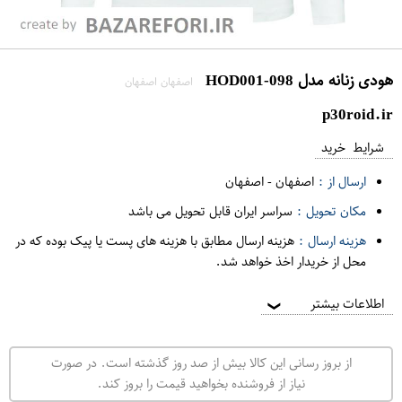
هودی زنانه مدل HOD001-098
اصفهان اصفهان
p30roid.ir
شرایط خرید
ارسال از :
اصفهان
-
اصفهان
مکان تحویل :
سراسر ایران قابل تحویل می باشد
هزینه ارسال :
هزینه ارسال مطابق با هزینه های پست یا پیک بوده که در
محل از خریدار اخذ خواهد شد.
اطلاعات بیشتر
❯
از بروز رسانی این کالا بیش از صد روز گذشته است. در صورت
نیاز از فروشنده بخواهید قیمت را بروز کند.