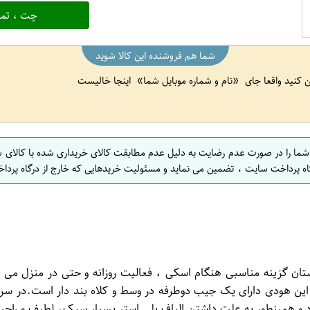
چت ، تما
شما هم فروشنده این کالا شوید
ین کنید واقعا جای
نام و شماره موبایل شما
اینجا خالیست
 شما را در صورت عدم رضایت به دلیل عدم مطابقت کالای خریداری شده با کالای 
اه پرداخت سایت ، تضمین می نماید و مسئولیت خریدهایی که خارج از درگاه پرداخ
تان گزینه مناسبی هنگام اسکی ، فعالیت روزانه و حتی در منزل می 
ت.این هودی دارای یک جیب دوطرفه در وسط و کلاه بند دار است.در سر
و همینطور به علت داشتن الیاف پلی استر بسیار سبک، لطیف و راحت 