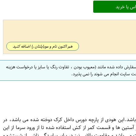
س یا خرید
هم اکنون نام و موبایلتان را اضافه کنید
سفارش داده شده مانند (معیوب بودن ، تفاوت رنگ یا سایز یا درخواست هزینه
ت سایت انجام می شوند را نمی پذیرد.
باشد.این هودی از پارچه دورس داخل کرک دوخته شده می باشد، در
 آستین ها و قسمت کمر از کش استفاده شده تا از ورود سرما از این
می باشد و مقاومت بالایی نیز در برابر ساییدگی ناشی از شستشو و