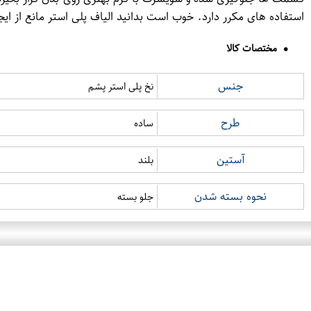
استفاده های مکرر دارد. خوب است بدانید الیاف پلی استر مانع از 
مختصات کالا
جنس
نخ پلی استر پشم
طرح
ساده
آستین
بلند
نحوه بسته شدن
جلو بسته