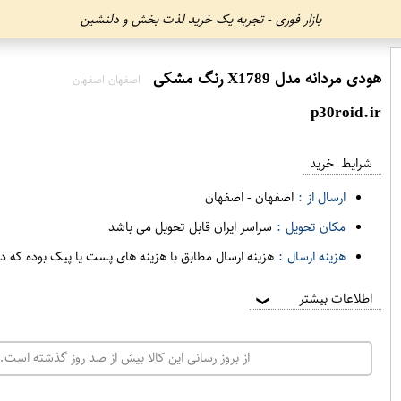
بازار فوری - تجربه یک خرید لذت بخش و دلنشین
هودی مردانه مدل X1789 رنگ مشکی
اصفهان اصفهان
p30roid.ir
شرایط خرید
ارسال از :
اصفهان
-
اصفهان
مکان تحویل :
سراسر ایران قابل تحویل می باشد
هزینه ارسال :
هزینه ارسال مطابق با هزینه های پست یا پیک بوده که د
اطلاعات بیشتر
❯
از بروز رسانی این کالا بیش از صد روز گذشته است. 