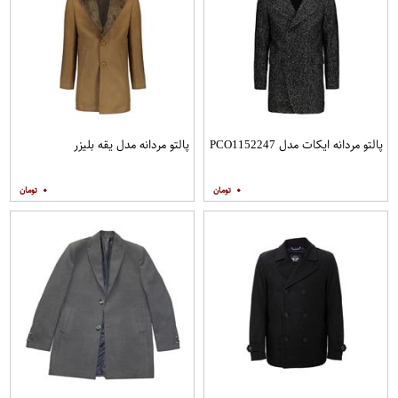
پالتو مردانه ایکات مدل PCO1152247
پالتو مردانه مدل یقه بلیزر
۰
۰