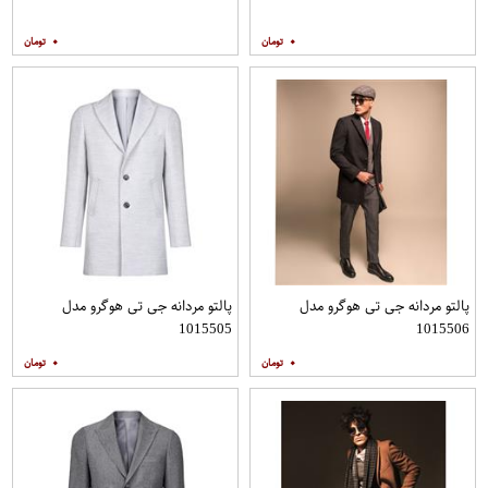
۰
۰
پالتو مردانه جی تی هوگرو مدل
پالتو مردانه جی تی هوگرو مدل
1015505
1015506
۰
۰