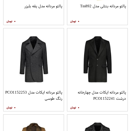
پالتو مردانه بنتلی مدل Tm892
پالتو مردانه مدل یقه بلیزر
۰
۰
پالتو مردانه ایکات مدل چهارخانه
پالتو مردانه ایکات مدل PCO1152253
درشت PCO1152241
رنگ طوسی
۰
۰