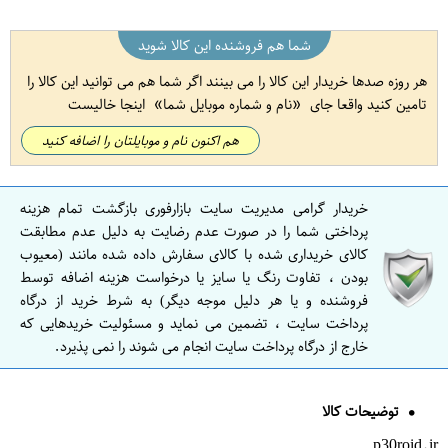
شما هم فروشنده این کالا شوید
هر روزه صدها خریدار این کالا را می بینند اگر شما هم می توانید این کالا را
تامین کنید واقعا جای
نام و شماره موبایل شما
اینجا خالیست
هم اکنون نام و موبایلتان را اضافه کنید
خریدار گرامی مدیریت سایت بازارفوری بازگشت تمام هزینه
پرداختی شما را در صورت عدم رضایت به دلیل عدم مطابقت
کالای خریداری شده با کالای سفارش داده شده مانند (معیوب
بودن ، تفاوت رنگ یا سایز یا درخواست هزینه اضافه توسط
فروشنده و یا هر دلیل موجه دیگر) به شرط خرید از درگاه
پرداخت سایت ، تضمین می نماید و مسئولیت خریدهایی که
خارج از درگاه پرداخت سایت انجام می شوند را نمی پذیرد.
توضیحات کالا
p30roid.ir