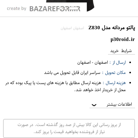
پالتو مردانه مدل Z830
اصفهان اصفهان
p30roid.ir
شرایط خرید
ارسال از :
اصفهان
-
اصفهان
مکان تحویل :
سراسر ایران قابل تحویل می باشد
هزینه ارسال :
هزینه ارسال مطابق با هزینه های پست یا پیک بوده که در
محل از خریدار اخذ خواهد شد.
اطلاعات بیشتر
❯
از بروز رسانی این کالا بیش از صد روز گذشته است. در صورت
نیاز از فروشنده بخواهید قیمت را بروز کند.