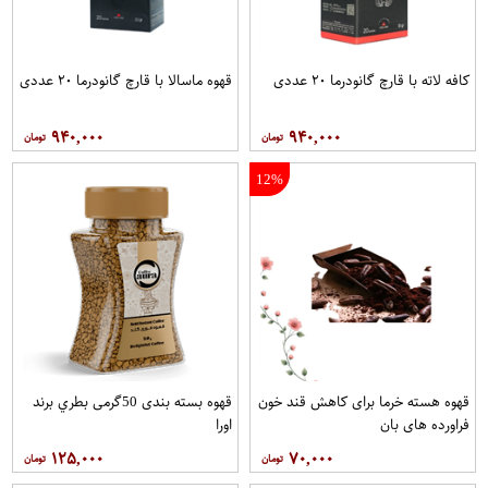
کافه لاته با قارچ گانودرما ۲۰ عددی
قهوه ماسالا با قارچ گانودرما ۲۰ عددی
۹۴۰,۰۰۰
۹۴۰,۰۰۰
12%
قهوه هسته خرما برای کاهش قند خون
قهوه بسته بندی 50گرمی بطري برند
فراورده های بان
اورا
۱۲۵,۰۰۰
۷۰,۰۰۰