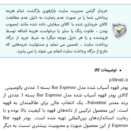
خریدار گرامی مدیریت سایت بازارفوری بازگشت تمام هزینه
پرداختی شما را در صورت عدم رضایت به دلیل عدم مطابقت
کالای خریداری شده با کالای سفارش داده شده مانند (معیوب
بودن ، تفاوت رنگ یا سایز یا درخواست هزینه اضافه توسط
فروشنده و یا هر دلیل موجه دیگر) به شرط خرید از درگاه
پرداخت سایت ، تضمین می نماید و مسئولیت خریدهایی که
خارج از درگاه پرداخت سایت انجام می شوند را نمی پذیرد.
توضیحات کالا
p30roid.ir
پودر قهوه آسیاب شده مدل Bar Espresso بسته 3 عددی پالومبینی
کالای پودر قهوه آسیاب شده مدل Bar Espresso بسته 3 عددی از
برند معتبر Palombini، یک انتخاب عالی برای علاقمندان به قهوه
است. این محصول ترکیبی از دانه‌های قهوه با کیفیت بالا بوده و با
رعایت استانداردهای بین‌المللی تهیه شده است. پودر قهوه Bar
Espresso از این محصول شهرت و محبوبیت بیشتری نسبت به دیگر