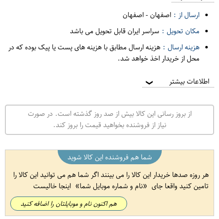
ارسال از :
اصفهان
-
اصفهان
مکان تحویل :
سراسر ایران قابل تحویل می باشد
هزینه ارسال :
هزینه ارسال مطابق با هزینه های پست یا پیک بوده که در
محل از خریدار اخذ خواهد شد.
اطلاعات بیشتر
❯
از بروز رسانی این کالا بیش از صد روز گذشته است. در صورت
نیاز از فروشنده بخواهید قیمت را بروز کند.
شما هم فروشنده این کالا شوید
هر روزه صدها خریدار این کالا را می بینند اگر شما هم می توانید این کالا را
تامین کنید واقعا جای
نام و شماره موبایل شما
اینجا خالیست
هم اکنون نام و موبایلتان را اضافه کنید