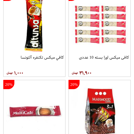
کافی میکس اورا بسته 10 عددی
کافي ميکس تکنفره آلتونسا
۱,۰۰۰
۳۱,۹۰۰
20%
20%