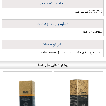
ابعاد بسته بندی
45*15*15 سانتی متر
شماره پروانه بهداشت
6141123561947
سایر توضیحات
3 بسته پودر قهوه آسیاب شده مدل BarEspresso
پیشنهاد هایی برای شما