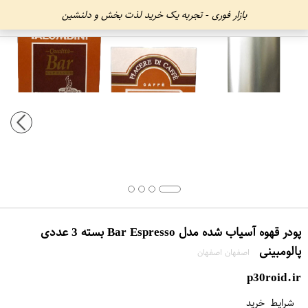
بازار فوری - تجربه یک خرید لذت بخش و دلنشین
پودر قهوه آسیاب شده مدل Bar Espresso بسته 3 عددی
پالومبینی
اصفهان اصفهان
p30roid.ir
شرایط خرید