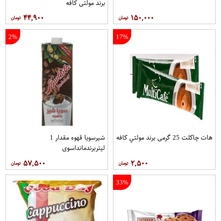
برند مولتي کافه
۴۴,۹۰۰
۱۵۰,۰۰۰
2%
17%
هات چاکلت 25 گرمی برند مولتي کافه
شیرسویا قهوه مقدار 1
لیتربرندمانداسوی
۵۷,۵۰۰
۲,۵۰۰
33%