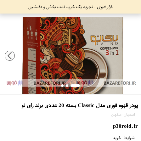
بازار فوری - تجربه یک خرید لذت بخش و دلنشین
پودر قهوه فوری مدل Classic بسته 20 عددی برند رای نو
اصفهان اصفهان
p30roid.ir
شرایط خرید