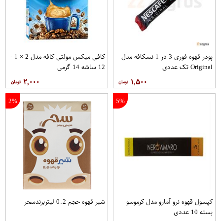
پودر قهوه فوری 3 در 1 نسکافه مدل
کافی میکس مولتی کافه مدل 2 × 1 -
Original تک عددی
12 ساشه 14 گرمی
۲,۰۰۰
۱,۵۰۰
2%
5%
کپسول قهوه نرو آمارو مدل کرموسو
شیر قهوه حجم 0.2 لیتربرندسحر
بسته 10 عددی