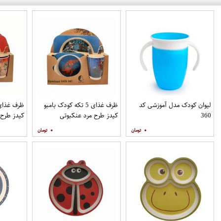
لیوان کودک مدل آموزشی کد
ظرف غذای 5 تکه کودک بامبو
360
کیدز طرح مرد عنکبوتی
کیدز طرح 
۰
۰