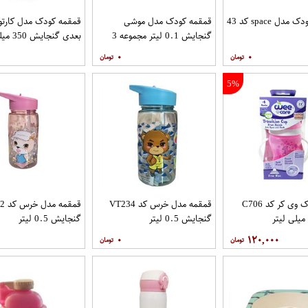
ل space کد 43
قمقمه کودک مدل موشی
گنجایش 0.1 لیتر مجموعه 3
بعدی گنجایش 350 میلی لیتر
عددی
۰
۰
5%
لیوان کودک وی کر کد C706
قمقمه مدل خرس کد VT234
قمقم
گنجایش 0.5 لیتر
گنجایش 0.5 لیتر
۰
۱۲۰,۰۰۰