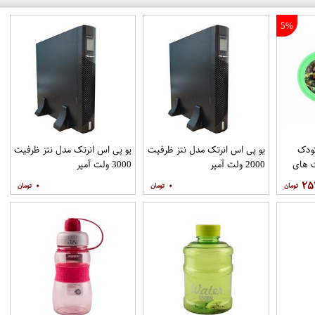
5%
 کودک
یو پی اس انرتک مدل نتز ظرفیت
یو پی اس انرتک مدل نتز ظرفیت
 های
2000 ولت آمپر
3000 ولت آمپر
۰
۰
۲۵