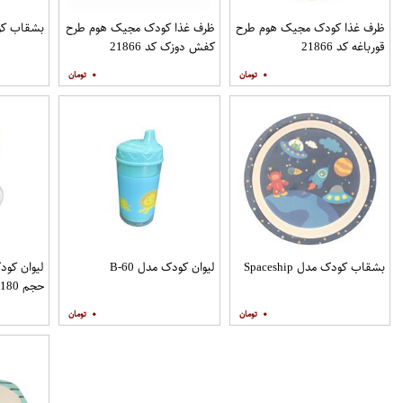
ظرف غذا کودک مجیک هوم طرح
ظرف غذا کودک مجیک هوم طرح
بشقاب کودک مد
قورباغه کد 21866
کفش دوزک کد 21866
۰
۰
بشقاب کودک مدل Spaceship
لیوان کودک مدل B-60
حجم 180 میلی لیتر
۰
۰