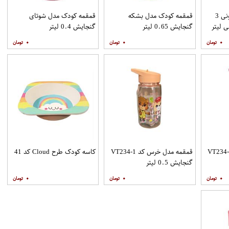
قمقمه کودک مدل کارتونی 3
قمقمه کودک مدل بشکه
قمقمه کودک مدل شوتای
گنجایش 0.65 لیتر
گنجایش 0.4 لیتر
۰
۰
۰
ه مدل خرس کد VT234-2
قمقمه مدل خرس کد VT234-1
کاسه کودک طرح Cloud کد 41
گنجایش 0.5 لیتر
۰
۰
۰