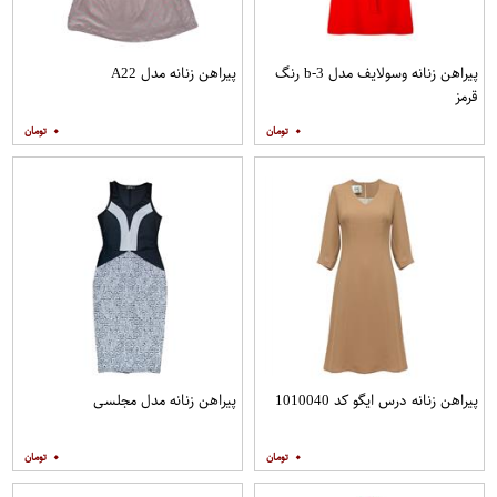
پیراهن زنانه وسولایف مدل b-3 رنگ
پیراهن زنانه مدل A22
قرمز
۰
۰
پیراهن زنانه درس ایگو کد 1010040
پیراهن زنانه مدل مجلسی
۰
۰