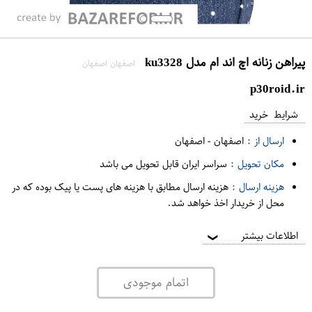
پیراهن زنانه اچ اند ام مدل ku3328
اصفهان اصفهان
p30roid.ir
شرایط خرید
ارسال از :
اصفهان
-
اصفهان
مکان تحویل :
سراسر ایران قابل تحویل می باشد
هزینه ارسال :
هزینه ارسال مطابق با هزینه های پست یا پیک بوده که در
محل از خریدار اخذ خواهد شد.
اطلاعات بیشتر
❯
اتمام موجودی