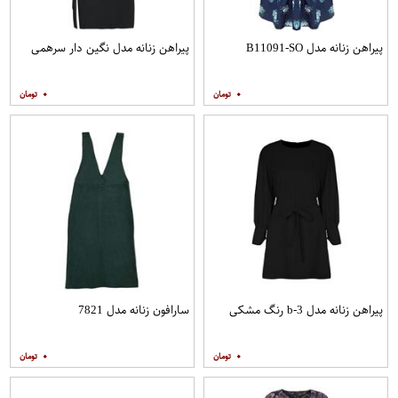
پیراهن زنانه مدل B11091-SO
پیراهن زنانه مدل نگین دار سرهمی
۰
۰
پیراهن زنانه مدل b-3 رنگ مشکی
سارافون زنانه مدل 7821
۰
۰