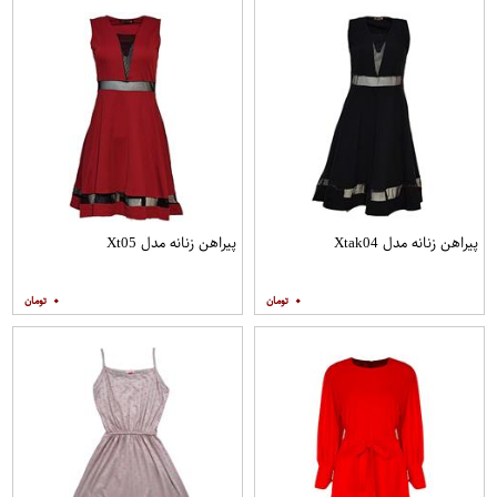
پیراهن زنانه مدل Xtak04
پیراهن زنانه مدل Xt05
۰
۰