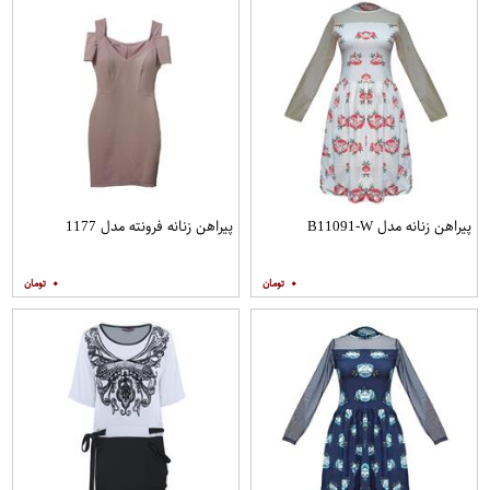
پیراهن زنانه مدل B11091-W
پیراهن زنانه فرونته مدل 1177
۰
۰