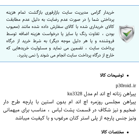
خریدار گرامی مدیریت سایت بازارفوری بازگشت تمام هزینه
پرداختی شما را در صورت عدم رضایت به دلیل عدم مطابقت
کالای خریداری شده با کالای سفارش داده شده مانند (معیوب
بودن ، تفاوت رنگ یا سایز یا درخواست هزینه اضافه توسط
فروشنده و یا هر دلیل موجه دیگر) به شرط خرید از درگاه
پرداخت سایت ، تضمین می نماید و مسئولیت خریدهایی که
خارج از درگاه پرداخت سایت انجام می شوند را نمی پذیرد.
توضیحات کالا
p30roid.ir
پیراهن زنانه اچ اند ام مدل ku3328
پیراهن مجلسی روزمره اچ اند ام بدون استین با پارچه طرح دار
ضخیم و نیز شکاف در قسمت پشت لباس ، مناسب برای میهمانی
ونیز جنس پارچه از پلی استر کتان مرغوب و با کیفیت میباشد
مختصات کالا