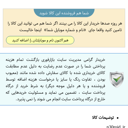
شما هم فروشنده این کالا شوید
هر روزه صدها خریدار این کالا را می بینند اگر شما هم می توانید این کالا را
تامین کنید واقعا جای
نام و شماره موبایل شما
اینجا خالیست
هم اکنون نام و موبایلتان را اضافه کنید
خریدار گرامی مدیریت سایت بازارفوری بازگشت تمام هزینه
پرداختی شما را در صورت عدم رضایت به دلیل عدم مطابقت
کالای خریداری شده با کالای سفارش داده شده مانند (معیوب
بودن ، تفاوت رنگ یا سایز یا درخواست هزینه اضافه توسط
فروشنده و یا هر دلیل موجه دیگر) به شرط خرید از درگاه
پرداخت سایت ، تضمین می نماید و مسئولیت خریدهایی که
خارج از درگاه پرداخت سایت انجام می شوند را نمی پذیرد.
توضیحات کالا
p30roid.ir