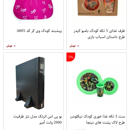
ظرف غذای 5 تکه کودک بامبو کیدز
پیشبند کودک وی کر کد A805
طرح داستان اسباب بازی
۰
۰
5%
ست 3 تکه غذا خوری کودک نیکلودن
یو پی اس انرتک مدل نتز ظرفیت
طرح لاک پشت های نینجا
2000 ولت آمپر