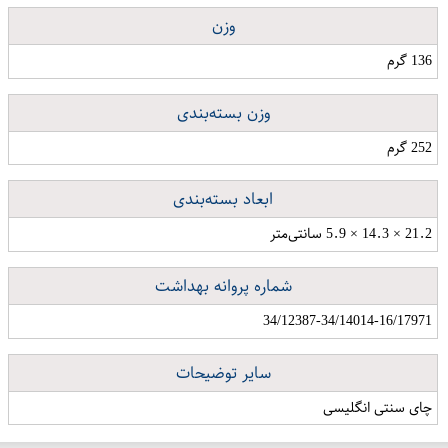
وزن
136 گرم
وزن بسته‌بندی
252 گرم
ابعاد بسته‌بندی
21.2 × 14.3 × 5.9 سانتی‌متر
شماره پروانه بهداشت
34/12387-34/14014-16/17971
سایر توضیحات
چای سنتی انگلیسی