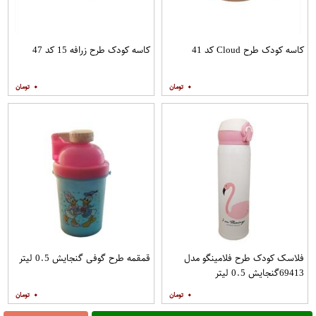
کاسه کودک طرح Cloud کد 41
کاسه کودک طرح زرافه 15 کد 47
۰
۰
فلاسک کودک طرح فلامینگو مدل
قمقمه طرح گوفی گنجایش 0.5 لیتر
69413گنجایش 0.5 لیتر
۰
۰