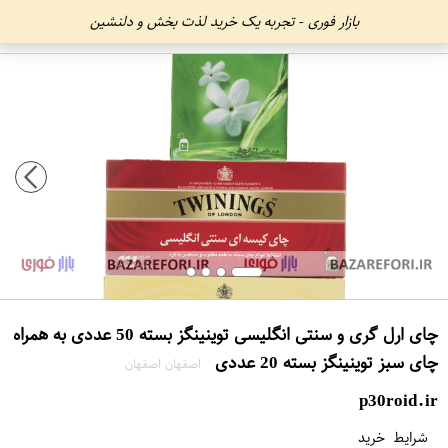
بازار فوری - تجربه یک خرید لذت بخش و دلنشین
چای ارل گری و سنتی انگلیسی توینینگز بسته 50 عددی به همراه
چای سبز توینینگز بسته 20 عددی
اصفهان اصفهان
p30roid.ir
شرایط خرید