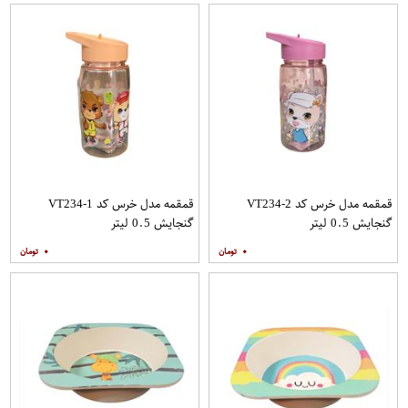
قمقمه مدل خرس کد VT234-2
قمقمه مدل خرس کد VT234-1
گنجایش 0.5 لیتر
گنجایش 0.5 لیتر
۰
۰