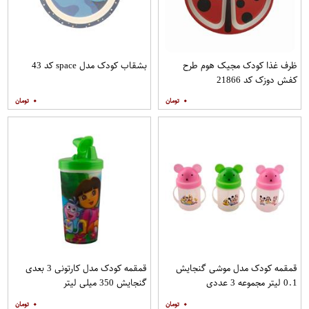
ظرف غذا کودک مجیک هوم طرح
بشقاب کودک مدل space کد 43
کفش دوزک کد 21866
۰
۰
قمقمه کودک مدل موشی گنجایش
قمقمه کودک مدل کارتونی 3 بعدی
0.1 لیتر مجموعه 3 عددی
گنجایش 350 میلی لیتر
۰
۰