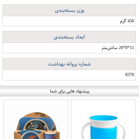
وزن بسته‌بندی
450 گرم
ابعاد بسته‌بندی
11*8*20 سانتی‌متر
شماره پروانه بهداشت
8370
پیشنهاد هایی برای شما