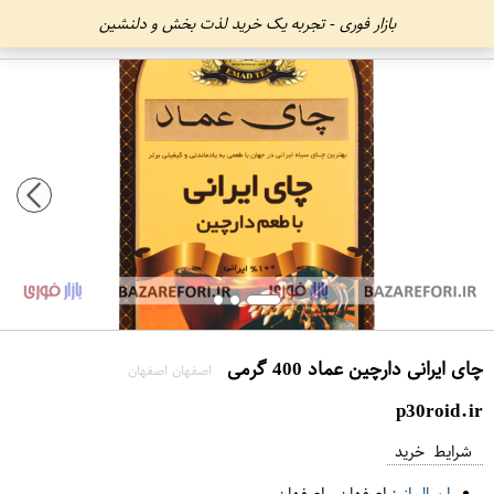
بازار فوری - تجربه یک خرید لذت بخش و دلنشین
چای ایرانی دارچین عماد 400 گرمی
اصفهان اصفهان
p30roid.ir
شرایط خرید
ارسال از :
اصفهان
-
اصفهان