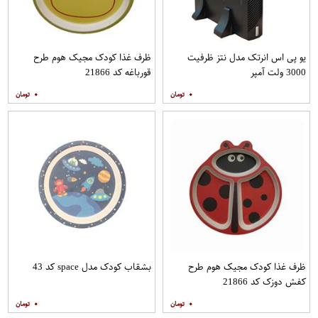
یو پی اس انرتک مدل نتز ظرفیت
ظرف غذا کودک مجیک هوم طرح
3000 ولت آمپر
قورباغه کد 21866
۰
۰
ظرف غذا کودک مجیک هوم طرح
بشقاب کودک مدل space کد 43
کفش دوزک کد 21866
۰
۰