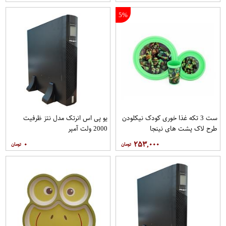
5%
ست 3 تکه غذا خوری کودک نیکلودن
یو پی اس انرتک مدل نتز ظرفیت
طرح لاک پشت های نینجا
2000 ولت آمپر
۰
۲۵۳,۰۰۰