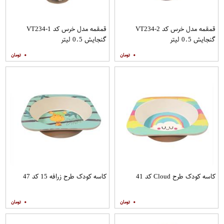
قمقمه مدل خرس کد VT234-2
قمقمه مدل خرس کد VT234-1
گنجایش 0.5 لیتر
گنجایش 0.5 لیتر
۰
۰
کاسه کودک طرح Cloud کد 41
کاسه کودک طرح زرافه 15 کد 47
۰
۰