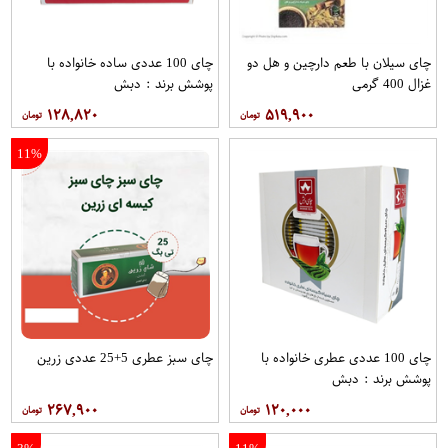
چای سیلان با طعم دارچین و هل دو
چای 100 عددی ساده خانواده با
غزال 400 گرمی
پوشش برند : دبش
۱۲۸,۸۲۰
۵۱۹,۹۰۰
11%
چای 100 عددی عطری خانواده با
چای سبز عطری 5+25 عددی زرین
پوشش برند : دبش
۲۶۷,۹۰۰
۱۲۰,۰۰۰