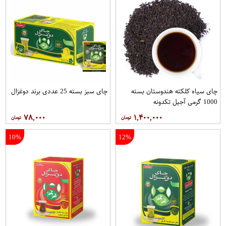
چای سیاه کلکته هندوستان بسته
چای سبز بسته 25 عددی برند دوغزال
1000 گرمی آجیل تکدونه
۷۸,۰۰۰
۱,۴۰۰,۰۰۰
10%
12%