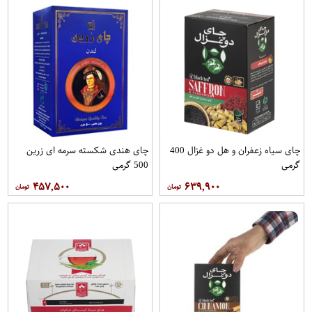
چای سیاه زعفران و هل دو غزال 400
چای هندی شکسته سرمه ای زرین
گرمی
500 گرمی
۴۵۷,۵۰۰
۶۳۹,۹۰۰