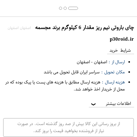
چای باروتی نیم ریز مقدار 6 کیلوگرم برند مجسمه
اصفهان اصفهان
p30roid.ir
شرایط خرید
ارسال از :
اصفهان
-
اصفهان
مکان تحویل :
سراسر ایران قابل تحویل می باشد
هزینه ارسال :
هزینه ارسال مطابق با هزینه های پست یا پیک بوده که در
محل از خریدار اخذ خواهد شد.
اطلاعات بیشتر
❯
از بروز رسانی این کالا بیش از صد روز گذشته است. در صورت
نیاز از فروشنده بخواهید قیمت را بروز کند.