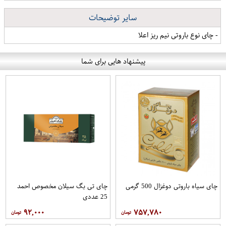
سایر توضیحات
- چای نوع باروتی نیم ریز اعلا
پیشنهاد هایی برای شما
چای سیاه باروتی دوغزال 500 گرمی
چای تی بگ سیلان مخصوص احمد
25 عددی
۹۲,۰۰۰
۷۵۷,۷۸۰