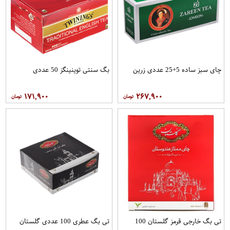
چای سبز ساده 5+25 عددی زرین
بگ سنتی توینینگز 50 عددی
۱۷۱,۹۰۰
۲۶۷,۹۰۰
تی بگ خارجی قرمز گلستان 100
تی بگ عطری 100 عددی گلستان