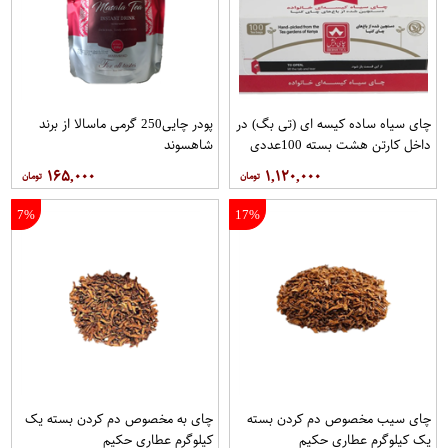
چای سیاه ساده کیسه ای (تی بگ) در
پودر چایی250 گرمی ماسالا از برند
داخل کارتن هشت بسته 100عددی
شاهسوند
برند دبش
۱۶۵,۰۰۰
۱,۱۲۰,۰۰۰
7%
17%
چای سیب مخصوص دم کردن بسته
چای به مخصوص دم کردن بسته یک
یک کیلوگرم عطاری حکیم
کیلوگرم عطاری حکیم