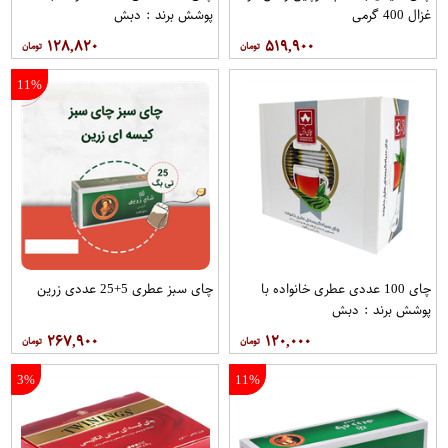
غزال 400 گرمی
پوشش برند : دبش
۱۲۸,۸۲۰
۵۱۹,۹۰۰
11%
چای 100 عددی عطری خانواده با
چای سبز عطری 5+25 عددی زرین
پوشش برند : دبش
۲۶۷,۹۰۰
۱۲۰,۰۰۰
3%
11%