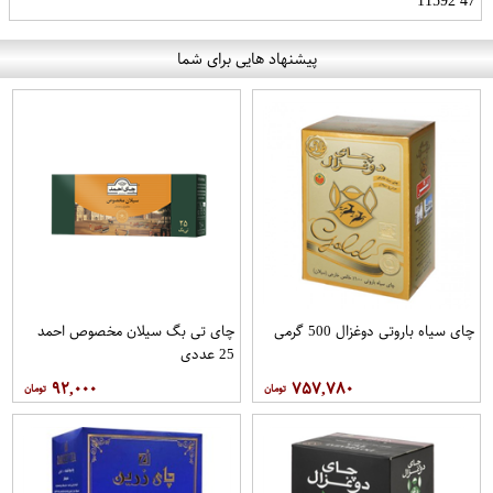
47 11592
پیشنهاد هایی برای شما
چای سیاه باروتی دوغزال 500 گرمی
چای تی بگ سیلان مخصوص احمد
25 عددی
۹۲,۰۰۰
۷۵۷,۷۸۰