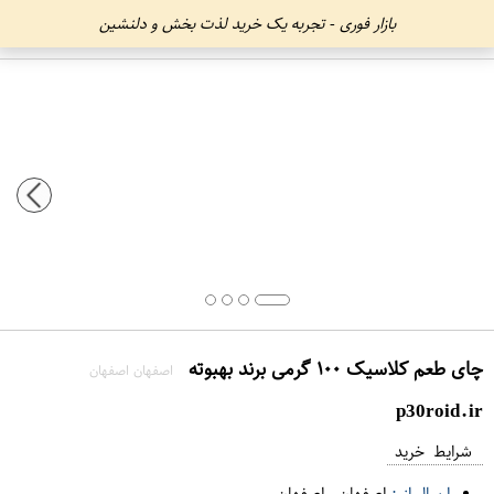
بازار فوری - تجربه یک خرید لذت بخش و دلنشین
چای طعم کلاسیک ۱۰۰ گرمی برند بهبوته
اصفهان اصفهان
p30roid.ir
شرایط خرید
ارسال از :
اصفهان
-
اصفهان