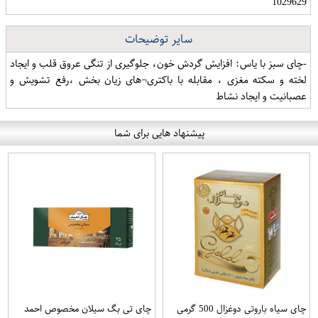
1029629
سایر توضیحات
-چای سبز با یاس: افزایش گردش خون، جلوگیری از تنگی عروق قلب و ایجاد
لخته و سکته مغزی ، مقابله با باکتری¬های زیان بخش ،رفع تشویش و
عصبانیت و ایجاد نشاط
پیشنهاد هایی برای شما
چای سیاه باروتی دوغزال 500 گرمی
چای تی بگ سیلان مخصوص احمد