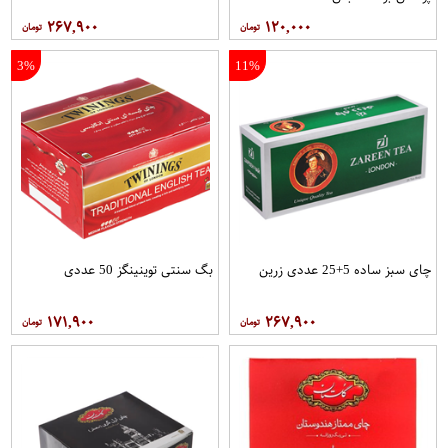
۲۶۷,۹۰۰
۱۲۰,۰۰۰
3%
11%
چای سبز ساده 5+25 عددی زرین
بگ سنتی توینینگز 50 عددی
۱۷۱,۹۰۰
۲۶۷,۹۰۰