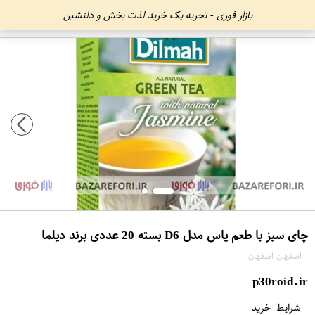
بازار فوری - تجربه یک خرید لذت بخش و دلنشین
چای سبز با طعم یاس مدل D6 بسته 20 عددی برند دیلما
اصفهان اصفهان
p30roid.ir
شرایط خرید