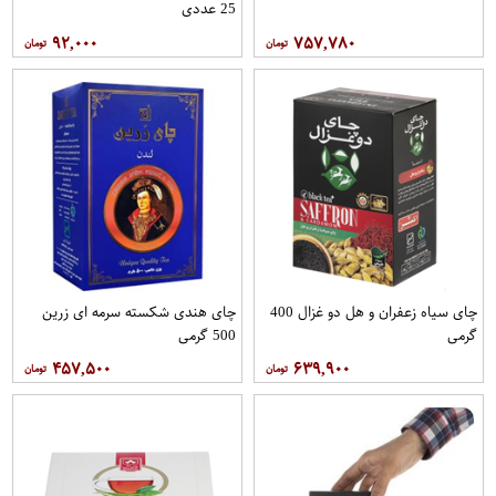
25 عددی
۹۲,۰۰۰
۷۵۷,۷۸۰
چای سیاه زعفران و هل دو غزال 400
چای هندی شکسته سرمه ای زرین
گرمی
500 گرمی
۴۵۷,۵۰۰
۶۳۹,۹۰۰