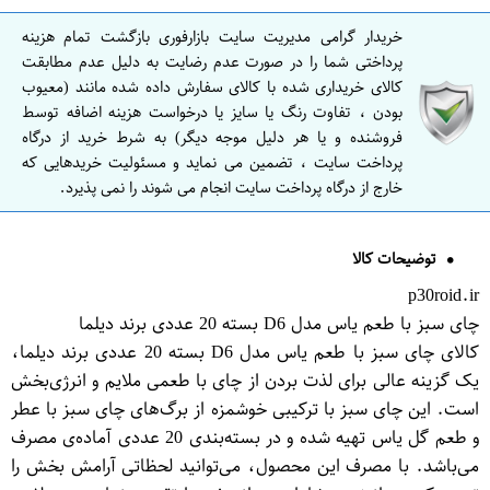
خریدار گرامی مدیریت سایت بازارفوری بازگشت تمام هزینه
پرداختی شما را در صورت عدم رضایت به دلیل عدم مطابقت
کالای خریداری شده با کالای سفارش داده شده مانند (معیوب
بودن ، تفاوت رنگ یا سایز یا درخواست هزینه اضافه توسط
فروشنده و یا هر دلیل موجه دیگر) به شرط خرید از درگاه
پرداخت سایت ، تضمین می نماید و مسئولیت خریدهایی که
خارج از درگاه پرداخت سایت انجام می شوند را نمی پذیرد.
توضیحات کالا
p30roid.ir
چای سبز با طعم یاس مدل D6 بسته 20 عددی برند دیلما
کالای چای سبز با طعم یاس مدل D6 بسته 20 عددی برند دیلما،
یک گزینه عالی برای لذت بردن از چای با طعمی ملایم و انرژی‌بخش
است. این چای سبز با ترکیبی خوشمزه از برگ‌های چای سبز با عطر
و طعم گل یاس تهیه شده و در بسته‌بندی 20 عددی آماده‌ی مصرف
می‌باشد. با مصرف این محصول، می‌توانید لحظاتی آرامش بخش را