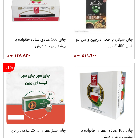
چای سیلان با طعم دارچین و هل دو
چای 100 عددی ساده خانواده با
غزال 400 گرمی
پوشش برند : دبش
۱۲۸,۸۲۰
۵۱۹,۹۰۰
11%
چای 100 عددی عطری خانواده با
چای سبز عطری 5+25 عددی زرین
پوشش برند : دبش