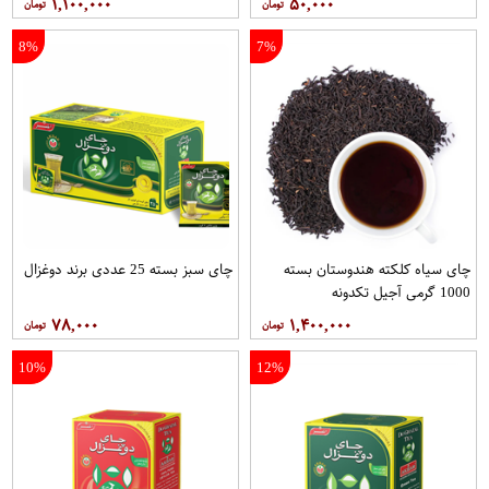
۱,۱۰۰,۰۰۰
۵۰,۰۰۰
8%
7%
چای سیاه کلکته هندوستان بسته
چای سبز بسته 25 عددی برند دوغزال
1000 گرمی آجیل تکدونه
۷۸,۰۰۰
۱,۴۰۰,۰۰۰
10%
12%