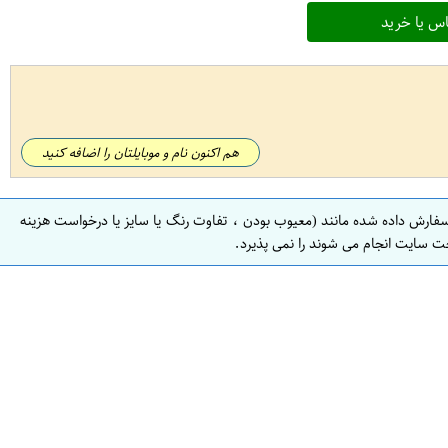
س یا خرید
هم اکنون نام و موبایلتان را اضافه کنید
سفارش داده شده مانند (معیوب بودن ، تفاوت رنگ یا سایز یا درخواست هزینه
ت سایت انجام می شوند را نمی پذیرد.