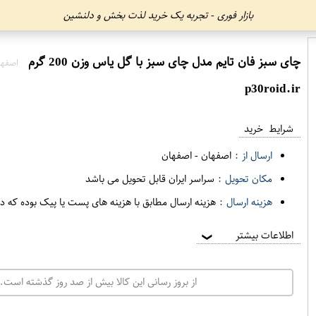
بازار فوری - تجربه یک خرید لذت بخش و دلنشین
چای سبز فان تایم مدل چای سبز با گل یاس وزن 200 گرم
اصفها
p30roid.ir
شرایط خرید
ارسال از :
اصفهان
-
اصفهان
مکان تحویل :
سراسر ایران قابل تحویل می باشد
هزینه ارسال :
هزینه ارسال مطابق با هزینه های پست یا پیک بوده که د
اطلاعات بیشتر
❯
از بروز رسانی این کالا بیش از صد روز گذشته است. 