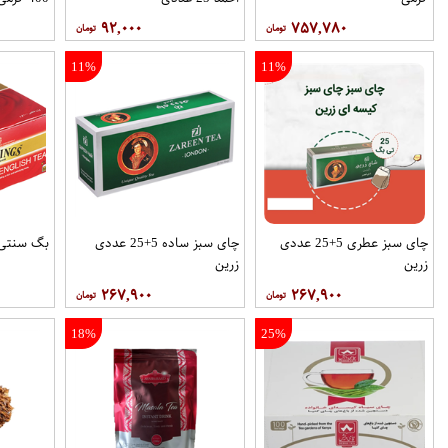
۹۲,۰۰۰
۷۵۷,۷۸۰
11%
11%
چای سبز عطری 5+25 عددی
چای سبز ساده 5+25 عددی
بگ سنتی توین
زرین
زرین
۲۶۷,۹۰۰
۲۶۷,۹۰۰
18%
25%