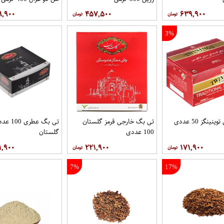
۹,۹۰۰
۴۵۷,۵۰۰
۶۳۹,۹۰۰
3%
ینگز 50 عددی
تی بگ خارجی قرمز گلستان
تی بگ عطری 00
100 عددی
گلستان
۱,۹۰۰
۲۲۱,۹۰۰
۱۷۱,۹۰۰
7%
17%