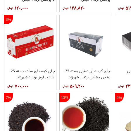
۱۲۰,۰۰۰
۱۲۸,۸۲۰
۵۱
3%
1 عددی
چای کیسه ای عطری بسته 25
چای کیسه ای ساده بسته 25
عددی مشکی برند : شهرزاد
عددی قرمز برند : شهرزاد
۷۰۰,۰۰۰
۵۰۹,۲۰۰
۲۲
7%
15%
9%