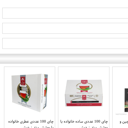
ین و
چای 100 عددی ساده خانواده با
چای 100 عددی عطری خانواده
پوشش برند : دبش
با پوشش برند : دبش