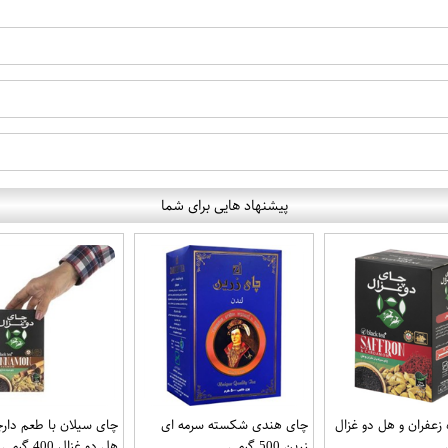
پیشنهاد هایی برای شما
زعفران و هل دو غزال
چای هندی شکسته سرمه ای
چای سیلان با طعم دارچ
زرین 500 گرمی
هل دو غزال 400 گرمی