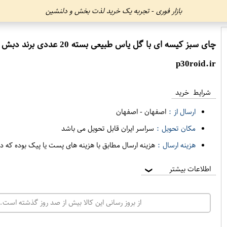
بازار فوری - تجربه یک خرید لذت بخش و دلنشین
چای سبز کیسه ای با گل یاس طبیعی بسته 20 عددی برند دبش
p30roid.ir
شرایط خرید
ارسال از :
اصفهان
-
اصفهان
مکان تحویل :
سراسر ایران قابل تحویل می باشد
هزینه ارسال :
هزینه ارسال مطابق با هزینه های پست یا پیک بوده که د
اطلاعات بیشتر
❯
از بروز رسانی این کالا بیش از صد روز گذشته است. 