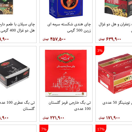
زعفران و هل دو غزال
چای هندی شکسته سرمه ای
چای سیلان با طعم دارچ
زرین 500 گرمی
هل دو غزال 400 گرمی
۹,۹۰۰
۴۵۷,۵۰۰
۶۳۹,۹۰۰
3%
ینگز 50 عددی
تی بگ خارجی قرمز گلستان
تی بگ عطری 00
100 عددی
گلستان
۱,۹۰۰
۲۲۱,۹۰۰
۱۷۱,۹۰۰
7%
17%