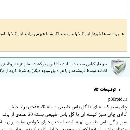
هر روزه صدها خریدار این کالا را می بینند اگر شما هم می توانید این کالا را تام
خریدار گرامی مدیریت سایت بازارفوری بازگشت تمام هزینه پرداختی
اضافه توسط فروشنده و یا هر دلیل موجه دیگر) به شرط خرید از درگ
توضیحات کالا
p30roid.ir
چای سبز کیسه ای با گل یاس طبیعی بسته 20 عددی برند دبش
کالای چای سبز کیسه
سبز و گل یاس طبیعی تهیه شده است و دارای خواص مفید برای سلا
عزیزان باشد. از آنجا که این محصول شامل کلمه کلیدی -چای سبز-، 