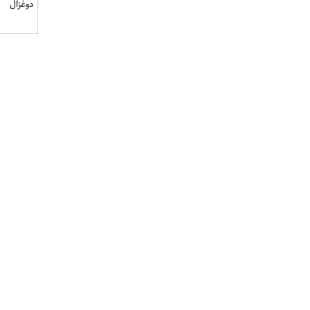
دوغزال