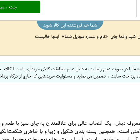
چت ، تما
شما هم فروشنده این کالا شوید
ین کنید واقعا جای
نام و شماره موبایل شما
اینجا خالیست
 شما را در صورت عدم رضایت به دلیل عدم مطابقت کالای خریداری شده با کالای 
اه پرداخت سایت ، تضمین می نماید و مسئولیت خریدهایی که خارج از درگاه پرداخ
 ای با گل یاس طبیعی بسته 20 عددی از برند معروف دبش، یک انتخاب عالی برای علاقمندان 
متی است. همچنین بسته بندی شکیل و زیبا و با ظاهری شگفت‌انگیز
-گل یاس- و -طبیعی- است، آن را در متن ها و توضیحات محصول خود بر