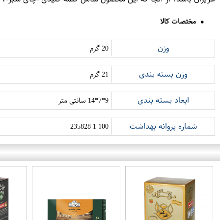
مختصات کالا
وزن
20 گرم
وزن بسته بندی
21 گرم
ابعاد بسته بندی
9*7*14 سانتی متر
شماره پروانه بهداشت
100 1 235828