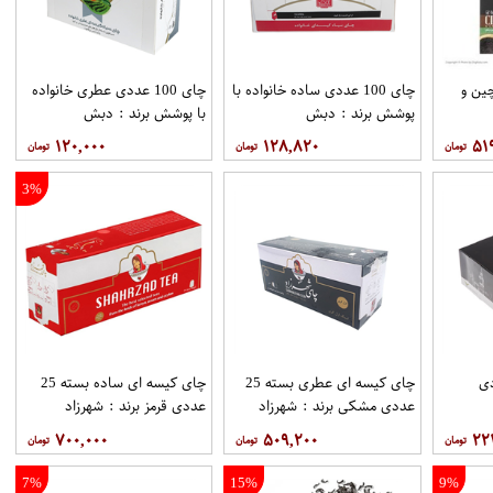
ین و
چای 100 عددی ساده خانواده با
چای 100 عددی عطری خانواده
پوشش برند : دبش
با پوشش برند : دبش
۱۲۰,۰۰۰
۱۲۸,۸۲۰
۵۱
3%
1 عددی
چای کیسه ای عطری بسته 25
چای کیسه ای ساده بسته 25
عددی مشکی برند : شهرزاد
عددی قرمز برند : شهرزاد
۷۰۰,۰۰۰
۵۰۹,۲۰۰
۲۲
7%
15%
9%