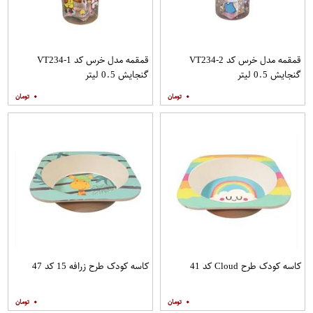
قمقمه مدل خرس کد VT234-2
قمقمه مدل خرس کد VT234-1
گنجایش 0.5 لیتر
گنجایش 0.5 لیتر
۰
۰
کاسه کودک طرح Cloud کد 41
کاسه کودک طرح زرافه 15 کد 47
۰
۰