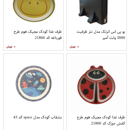
یو پی اس انرتک مدل نتز ظرفیت
ظرف غذا کودک مجیک هوم طرح
3000 ولت آمپر
قورباغه کد 21866
۰
۰
ظرف غذا کودک مجیک هوم طرح
بشقاب کودک مدل space کد 43
کفش دوزک کد 21866