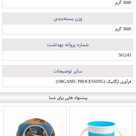
3600 گرم
وزن بسته‌بندی
3600 گرم
شماره پروانه بهداشت
561243
سایر توضیحات
فرآوری ارگانیک (ORGANIC PROCESSING)
پیشنهاد هایی برای شما