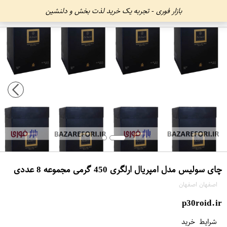
بازار فوری - تجربه یک خرید لذت بخش و دلنشین
چای سولیس مدل امپریال ارلگری 450 گرمی مجموعه 8 عددی
اصفهان اصفهان
p30roid.ir
شرایط خرید