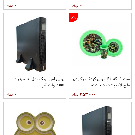
۰
۰
5%
ست 3 تکه غذا خوری کودک نیکلودن
یو پی اس انرتک مدل نتز ظرفیت
طرح لاک پشت های نینجا
2000 ولت آمپر
۰
۲۵۳,۰۰۰