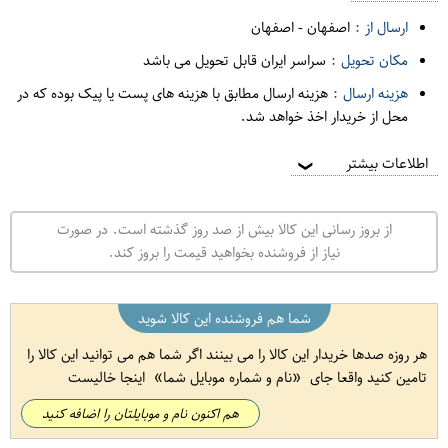
ارسال از :
اصفهان
-
اصفهان
مکان تحویل :
سراسر ایران قابل تحویل می باشد
هزینه ارسال :
هزینه ارسال مطابق با هزینه های پست یا پیک بوده که در
محل از خریدار اخذ خواهد شد.
اطلاعات بیشتر
❯
از بروز رسانی این کالا بیش از صد روز گذشته است. در صورت
نیاز از فروشنده بخواهید قیمت را بروز کند.
شما هم فروشنده این کالا شوید
هر روزه صدها خریدار این کالا را می بینند اگر شما هم می توانید این کالا را
تامین کنید واقعا جای
نام و شماره موبایل شما
اینجا خالیست
هم اکنون نام و موبایلتان را اضافه کنید